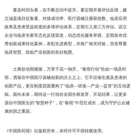
要及时回头看，在不断总结中提升。要定期开展评估反馈，建
立涵盖项目征集量、对接成功率、医疗器械注册获批数、临床应用
效果及患者受益程度的多维评估体系，定期引入第三方评估。设立
企业与临床专家常态化反馈渠道，动态优化服务举措。定期发布优
秀创新成果转化案例，表彰先进典型，并推广相关经验，营造尊重
临床智慧、鼓励产业创新的良好氛围。
土膏欲动雨频催，万草千花一饷开。“春雨行动”恰如一场及时
雨，洒落在中国医疗器械创新的沃土之上。它不仅催生惠及患者的
创新产品，更在制度层面重构了“临床—研发—产业—监管”的互动逻
辑。面向未来，期待这一行动在全国生根发芽、开花结果，让更多
源自中国医生的“智慧种子”，在“春雨”中茁壮成长，成为守护公众健
康的国之重器。
《中国医药报》社版权所有，未经许可不得转载使用。