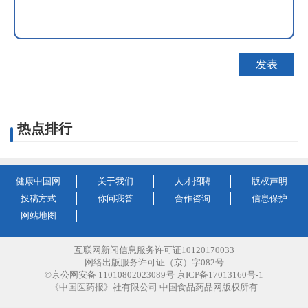
热点排行
健康中国网
关于我们
人才招聘
版权声明
投稿方式
你问我答
合作咨询
信息保护
网站地图
互联网新闻信息服务许可证10120170033
网络出版服务许可证（京）字082号
©京公网安备 11010802023089号 京ICP备17013160号-1
《中国医药报》社有限公司 中国食品药品网版权所有