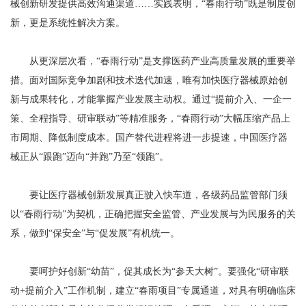
械创新研发提供高效沟通渠道……实践表明，“春雨行动”既是制度创
新，更是系统性解决方案。
从更深层次看，“春雨行动”是支撑医药产业高质量发展的重要举
措。面对国际竞争加剧和技术迭代加速，唯有加快医疗器械原始创
新与成果转化，才能掌握产业发展主动权。通过“提前介入、一企一
策、全程指导、研审联动”等精准服务，“春雨行动”大幅压缩产品上
市周期、降低制度成本。国产替代进程将进一步提速，中国医疗器
械正从“跟跑”迈向“并跑”乃至“领跑”。
要让医疗器械创新发展真正驶入快车道，各级药品监管部门须
以“春雨行动”为契机，正确把握安全监管、产业发展与为民服务的关
系，做到“保安全”与“促发展”有机统一。
要呵护好创新“幼苗”，促其成长为“参天大树”。要强化“研审联
动+提前介入”工作机制，建立“春雨项目”专属通道，对具有明确临床