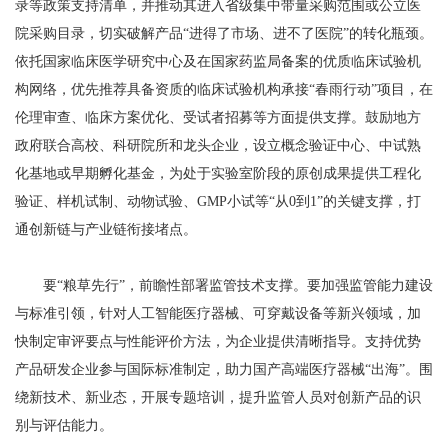
录等政策支持清单，并推动其进入省级集中带量采购范围或公立医
院采购目录，切实破解产品“进得了市场、进不了医院”的转化瓶颈。
依托国家临床医学研究中心及在国家药监局备案的优质临床试验机
构网络，优先推荐具备资质的临床试验机构承接“春雨行动”项目，在
伦理审查、临床方案优化、受试者招募等方面提供支撑。鼓励地方
政府联合高校、科研院所和龙头企业，设立概念验证中心、中试熟
化基地或早期孵化基金，为处于实验室阶段的原创成果提供工程化
验证、样机试制、动物试验、GMP小试等“从0到1”的关键支撑，打
通创新链与产业链衔接堵点。
要“粮草先行”，前瞻性部署监管技术支撑。要加强监管能力建设
与标准引领，针对人工智能医疗器械、可穿戴设备等新兴领域，加
快制定审评要点与性能评价方法，为企业提供清晰指导。支持优势
产品研发企业参与国际标准制定，助力国产高端医疗器械“出海”。围
绕新技术、新业态，开展专题培训，提升监管人员对创新产品的识
别与评估能力。