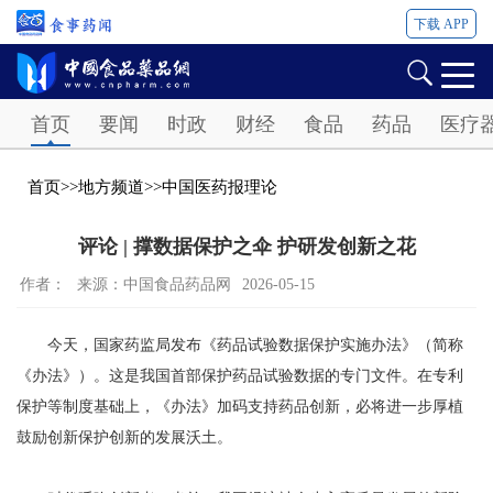
下载 APP
Password
首页
要闻
时政
财经
食品
药品
医疗
首页
>>
地方频道
>>
中国医药报理论
评论 | 撑数据保护之伞 护研发创新之花
作者：
来源：中国食品药品网
2026-05-15
今天，国家药监局发布《药品试验数据保护实施办法》（简称
《办法》）。这是我国首部保护药品试验数据的专门文件。在专利
保护等制度基础上，《办法》加码支持药品创新，必将进一步厚植
鼓励创新保护创新的发展沃土。