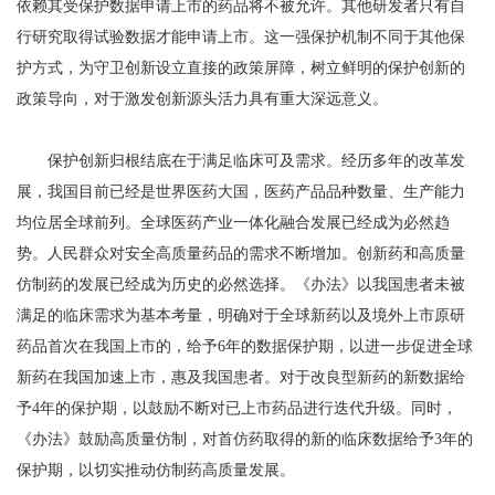
依赖其受保护数据申请上市的药品将不被允许。其他研发者只有自
行研究取得试验数据才能申请上市。这一强保护机制不同于其他保
护方式，为守卫创新设立直接的政策屏障，树立鲜明的保护创新的
政策导向，对于激发创新源头活力具有重大深远意义。
保护创新归根结底在于满足临床可及需求。经历多年的改革发
展，我国目前已经是世界医药大国，医药产品品种数量、生产能力
均位居全球前列。全球医药产业一体化融合发展已经成为必然趋
势。人民群众对安全高质量药品的需求不断增加。创新药和高质量
仿制药的发展已经成为历史的必然选择。《办法》以我国患者未被
满足的临床需求为基本考量，明确对于全球新药以及境外上市原研
药品首次在我国上市的，给予6年的数据保护期，以进一步促进全球
新药在我国加速上市，惠及我国患者。对于改良型新药的新数据给
予4年的保护期，以鼓励不断对已上市药品进行迭代升级。同时，
《办法》鼓励高质量仿制，对首仿药取得的新的临床数据给予3年的
保护期，以切实推动仿制药高质量发展。