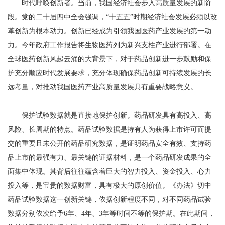
时代呼唤创新者。当前，我国经济社会步入高质量发展的新阶
段。党的二十届四中全会强调，“十五五”时期经济社会发展必须以改
革创新为根本动力。创新已经成为引领我国医药产业发展的第一动
力。今年政府工作报告将生物医药列为新兴支柱产业进行部署。在
全球医药创新风起云涌的大背景下，对于药品创新进一步鼓励和保
护充分顺应时代发展要求，充分体现确保药品创新可持续发展的长
远考量，对推动我国医药产业高质量发展具有重要战略意义。
保护试验数据就是直接地保护创新。药品研发具有高投入、高
风险、长周期的特点。药品试验数据是持有人为获得上市许可而提
交的重要且未公开的药品研究数据，是证明药品安全有效、支持药
品上市的最强有力、最关键的证据材料，是一个药品研发成果的全
面集中体现。其背后往往蕴含着巨大的智力投入、资金投入、心力
投入等，是宝贵的数据财富，具有极大的原创价值。《办法》切中
药品试验数据这一创新关键，依据创新程度不同，对不同药品试验
数据分别依次给予6年、4年、3年等时间不等的保护期。在此期间，