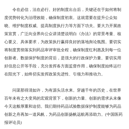
令在必信，法在必行。好的制度出台后，关键还在于如何将制
度优势转化为治理效能，确保制度初衷。这就需要在提升公众知
晓、维护制度权威、提高制度执行力等方面下功夫。要大力开展政
策宣贯，广泛向业界向公众讲清楚说明白《办法》的背景考量、核
心要义、具体要求，为政策执行赢得良好的落地舆论氛围。要切实
将制度贯彻落实到药品审评审批全程，确保制度红利惠及到每一位
创新者。数据保护制度的背后，是强大的行政保护力量。要切实用
好信息公开等手段，充分发挥各方面监督作用，确保制度始终运行
在阳光下，始终切实发挥政策先进性、引领力和推动力。
问渠那得清如许，为有源头活水来。穿越千年的历史，在世界
百年未有之大变局的宏观背景下，创新的力量、创新的需求从未像
今天这般厚重和迫切。我们期待药品试验数据保护制度能够为药品
创新之舟再加一道风帆，为药品创新扬帆远航再添助力。(中国医药
报评论员)