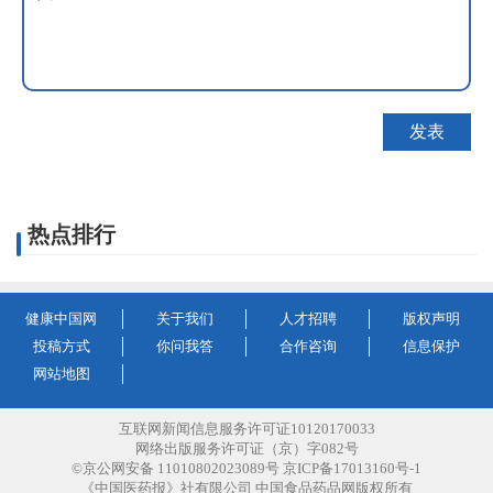
热点排行
健康中国网
关于我们
人才招聘
版权声明
投稿方式
你问我答
合作咨询
信息保护
网站地图
互联网新闻信息服务许可证10120170033
网络出版服务许可证（京）字082号
©京公网安备 11010802023089号 京ICP备17013160号-1
《中国医药报》社有限公司 中国食品药品网版权所有