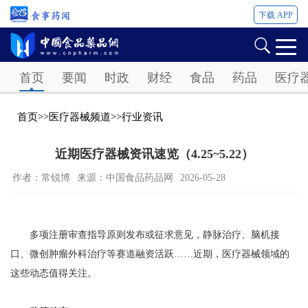
下载 APP
Password
首页
要闻
时政
财经
食品
药品
医疗
首页
>>
医疗器械频道
>>
行业资讯
近期医疗器械资讯速览（4.25~5.22）
作者：常锐博
来源：中国食品药品网
2026-05-28
多项注册审查指导原则发布或征求意见，静脉治疗、脑机接
口、微创肿瘤外科治疗等赛道融资活跃……近期，医疗器械领域的
这些动态值得关注。