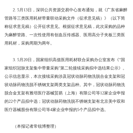
2. 5月13日，深圳公共资源交易中心发布通知，就《广东省麻醉
管路等三类医用耗材带量联动采购文件（征求意见稿）》（以下简
称征求意见稿）公开征求意见。根据征求意见稿，此次采购的品种
为麻醉管路、一次性使用有创血压传感器、医用高分子夹板三类医
用耗材，采购周期为两年。
3. 5月20日，国家组织高值医用耗材联合采购办公室发布《“国
家组织冠脉支架集中带量采购”第二轮接续采购拟中选结果公示》。
公示信息显示，本次接续采购涉及冠状动脉药物洗脱合金支架和冠
状动脉药物洗脱不锈钢支架两类支架品种。其中，冠状动脉药物洗
脱合金支架有雅培医疗器械贸易（上海）有限公司等12家企业申报
的22个产品拟中选；冠状动脉药物洗脱不锈钢支架有北京美中双和
医疗器械股份有限公司等4家企业申报的5个产品拟中选。
（本报记者常锐博整理）