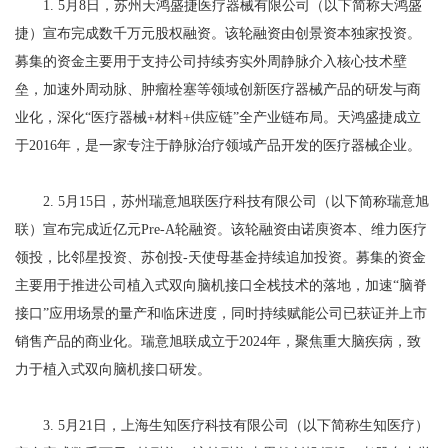
1. 5月8日，苏州天鸿盛捷医疗器械有限公司（以下简称天鸿盛
捷）宣布完成数千万元股权融资。该轮融资由创景资本独家投资。
募集的资金主要用于支持公司持续夯实外周静脉介入核心技术壁
垒，加速外周动脉、肿瘤栓塞等领域创新医疗器械产品的研发与商
业化，深化“医疗器械+材料+供应链”全产业链布局。天鸿盛捷成立
于2016年，是一家专注于静脉治疗领域产品开发的医疗器械企业。
2. 5月15日，苏州瑞意旭联医疗科技有限公司（以下简称瑞意旭
联）宣布完成近亿元Pre-A轮融资。该轮融资由诺庾资本、维力医疗
领投，比邻星投资、苏创投-天使母基金持续追加投资。募集的资金
主要用于推进公司植入式双向脑机接口全栈技术的落地，加速“脑脊
接口”应用场景的量产和临床进度，同时持续赋能公司已获证并上市
销售产品的商业化。瑞意旭联成立于2024年，聚焦重大脑疾病，致
力于植入式双向脑机接口研发。
3. 5月21日，上海生知医疗科技有限公司（以下简称生知医疗）