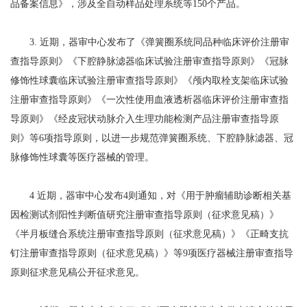
品备案信息》，涉及全自动样品处理系统等150个产品。
3. 近期，器审中心发布了《弹簧圈系统同品种临床评价注册审
查指导原则》《下腔静脉滤器临床试验注册审查指导原则》《冠脉
修饰性球囊临床试验注册审查指导原则》《颅内取栓支架临床试验
注册审查指导原则》《一次性使用血液透析器临床评价注册审查指
导原则》《经皮冠状动脉介入生理功能检测产品注册审查指导原
则》等6项指导原则，以进一步规范弹簧圈系统、下腔静脉滤器、冠
脉修饰性球囊等医疗器械的管理。
4 近期，器审中心发布4则通知，对《用于肿瘤辅助诊断相关基
因检测试剂阳性判断值研究注册审查指导原则（征求意见稿）》
《半月板缝合系统注册审查指导原则（征求意见稿）》《正畸支抗
钉注册审查指导原则（征求意见稿）》等9项医疗器械注册审查指导
原则征求意见稿公开征求意见。