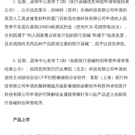
5. 近期，器审中心发布了2则《医疗器械优先审批申请审核结果
公示》。公示信息显示，丝纳特（苏州）生物科技有限公司申请的
双层人工真皮修复材料和厦门百欧迅生物科技有限公司申请的人肌
营养不良蛋白基因(DMD)检测试剂盒（荧光PCR-毛细管电泳法），
分别因属于“列入国家重点研发计划的医疗器械”和属于“临床急需，
且在我国尚无同品种产品获准注册的医疗器械”，拟予以优先审批。
6. 近期，器审中心发布了2则《创新医疗器械特别审查申请审查
结果公示》，拟同意阿里巴巴达摩院（北京）科技有限公司申请的
急性主动脉综合征CT平扫图像辅助分诊软件、复影（上海）医疗科
技有限公司申请的脑肿瘤磁共振影像辅助诊断软件和苏州卓恰医疗
科技有限公司申请的可降解镁金属接骨螺钉等11款产品进入创新医
疗器械特别审查程序。
产品上市