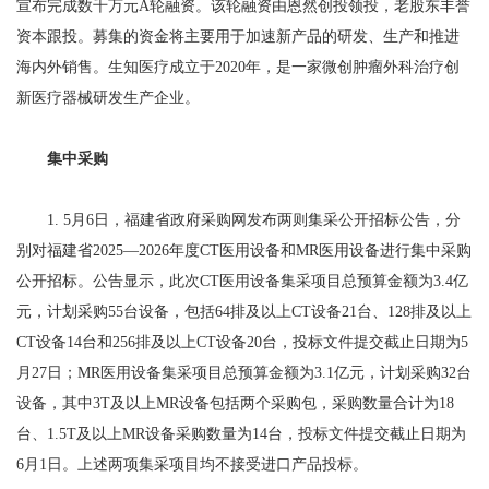
宣布完成数千万元A轮融资。该轮融资由恩然创投领投，老股东丰誉
资本跟投。募集的资金将主要用于加速新产品的研发、生产和推进
海内外销售。生知医疗成立于2020年，是一家微创肿瘤外科治疗创
新医疗器械研发生产企业。
集中采购
1. 5月6日，福建省政府采购网发布两则集采公开招标公告，分
别对福建省2025—2026年度CT医用设备和MR医用设备进行集中采购
公开招标。公告显示，此次CT医用设备集采项目总预算金额为3.4亿
元，计划采购55台设备，包括64排及以上CT设备21台、128排及以上
CT设备14台和256排及以上CT设备20台，投标文件提交截止日期为5
月27日；MR医用设备集采项目总预算金额为3.1亿元，计划采购32台
设备，其中3T及以上MR设备包括两个采购包，采购数量合计为18
台、1.5T及以上MR设备采购数量为14台，投标文件提交截止日期为
6月1日。上述两项集采项目均不接受进口产品投标。