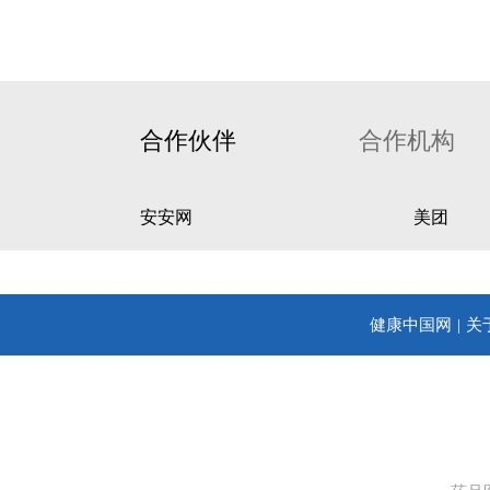
合作伙伴
合作机构
安安网
美团
健康中国网
关