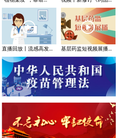
直播回放丨流感高发...
基层药监短视频展播...