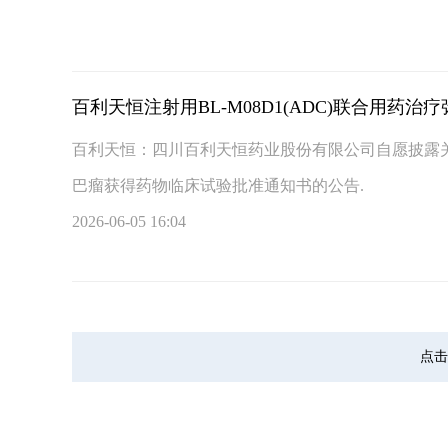
百利天恒注射用BL-M08D1(ADC)联合用
百利天恒：四川百利天恒药业股份有限公司自愿披露关于注
巴瘤获得药物临床试验批准通知书的公告.
2026-06-05 16:04
点击