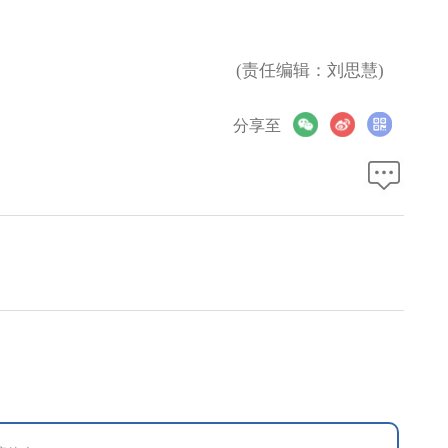
(责任编辑：刘思慧)
分享至