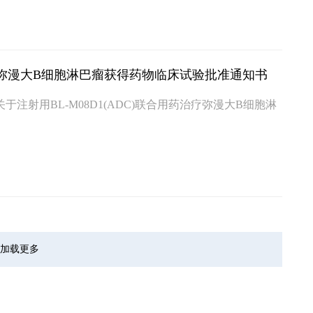
药治疗弥漫大B细胞淋巴瘤获得药物临床试验批准通知书
射用BL-M08D1(ADC)联合用药治疗弥漫大B细胞淋
加载更多