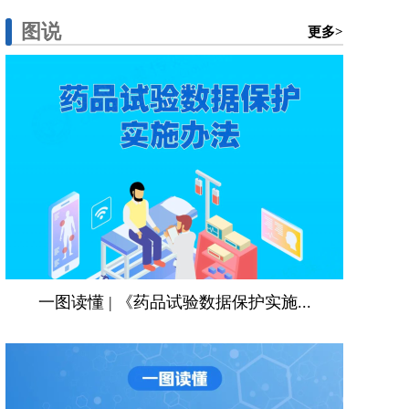
图说
更多>
一图读懂 | 《药品试验数据保护实施...