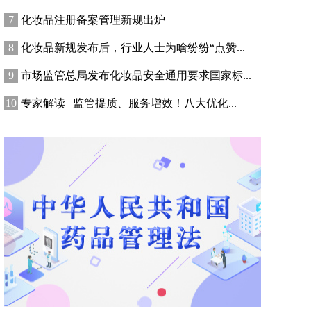
化妆品注册备案管理新规出炉
化妆品新规发布后，行业人士为啥纷纷“点赞...
市场监管总局发布化妆品安全通用要求国家标...
专家解读 | 监管提质、服务增效！八大优化...