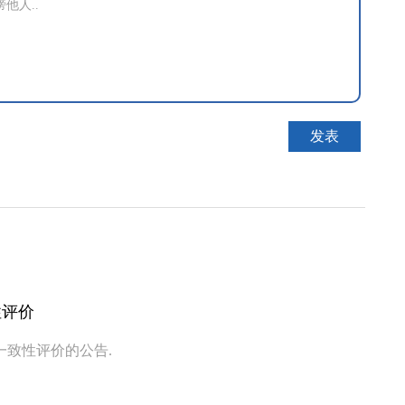
性评价
致性评价的公告.