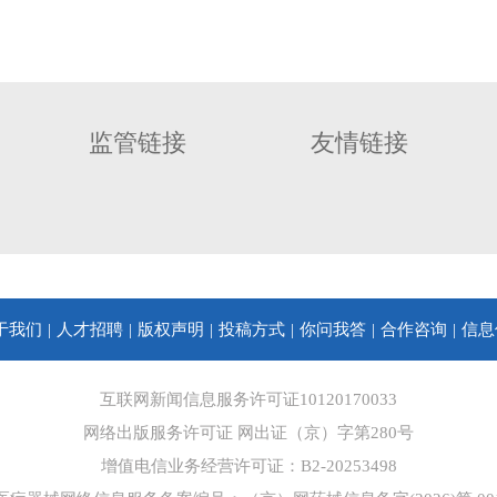
监管链接
友情链接
于我们
人才招聘
版权声明
投稿方式
你问我答
合作咨询
信息
互联网新闻信息服务许可证10120170033
网络出版服务许可证 网出证（京）字第280号
增值电信业务经营许可证：B2-20253498