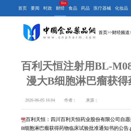
Hot
首页
要闻
时政
财经
食品
药品
医疗器械
化妆品
首页
>>
财经频道
百利天恒注射用BL-M08
漫大B细胞淋巴瘤获得
2026-06-05 16:04
作者：
来源：
百利天恒：四川百利天恒药业股份有限公司自愿披露
B细胞淋巴瘤获得药物临床试验批准通知书的公告.p