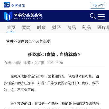
下载 APP
Password
首页
要闻
时政
财经
食品
药品
医疗
首页
>>
健康频道
>>
营养识堂
多吃低GI食物，血糖就稳？
作者：谢洁
来源：文汇报
2026-06-30
在糖尿病的综合治疗中，营养治疗是一项最基本的措施。很
多“糖友”都听过这样一句话：日常饮食要多选择低GI食物。殊不
知，这并不完全正确。
医生常说的GI，其实是一个指标，指的是食物血糖生成指数，