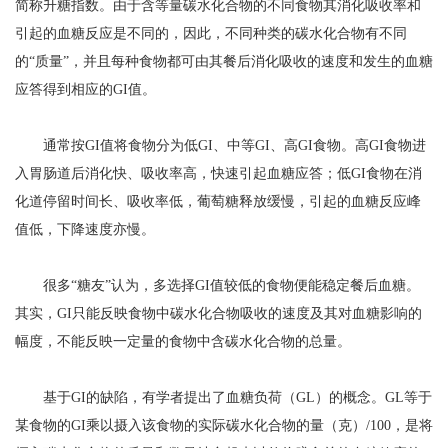
简称升糖指数。由于含等量碳水化合物的不同食物其消化吸收率和
引起的血糖反应是不同的，因此，不同种类的碳水化合物有不同
的“质量”，并且每种食物都可由其餐后消化吸收的速度和发生的血糖
应答得到相应的GI值。
通常按GI值将食物分为低GI、中等GI、高GI食物。高GI食物进
入胃肠道后消化快、吸收率高，快速引起血糖应答；低GI食物在消
化道停留时间长、吸收率低，葡萄糖释放缓慢，引起的血糖反应峰
值低，下降速度亦慢。
很多“糖友”认为，多选择GI值较低的食物便能稳定餐后血糖。
其实，GI只能反映食物中碳水化合物吸收的速度及其对血糖影响的
幅度，不能反映一定量的食物中含碳水化合物的总量。
基于GI的缺陷，有学者提出了血糖负荷（GL）的概念。GL等于
某食物的GI乘以摄入该食物的实际碳水化合物的量（克）/100，是将