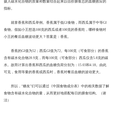
摄入碳水化合物的质量和数量结合起来以估价膳食总的血糖效应的
指标。
就拿香蕉和西瓜举例。香蕉属于低GI食物，而西瓜属于中等GI
食物。假如小王想选100克的西瓜或者100克的香蕉吃，哪样食物对
小王的餐后血糖波动更大？答案是：香蕉。
香蕉的GI值为52；西瓜GI值为72。每100克（可食部分）的香蕉
含有碳水化合物28.9克，而每100克（可食部分）西瓜仅含5.8克的碳
水。故而计算出香蕉和西瓜的血糖负荷分别为：15.03和4.18。由此
可见，食用等量的香蕉或西瓜时，香蕉对餐后血糖的波动更大。
所以，“糖友”们可以通过《中国食物成分表》中的相关数据了解
食物含有碳水化合物的量，从而更好地搭配每日的膳食结构。（谢
洁）