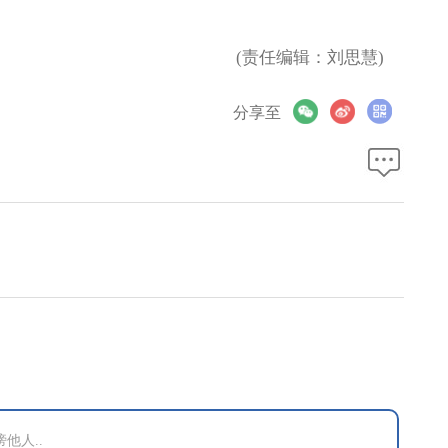
(责任编辑：刘思慧)
分享至