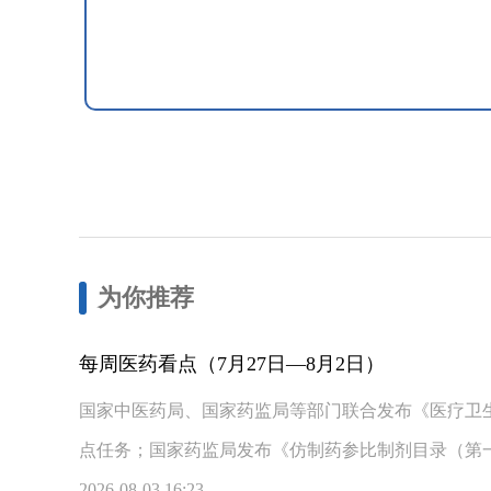
为你推荐
每周医药看点（7月27日—8月2日）
国家中医药局、国家药监局等部门联合发布《医疗卫生
点任务；国家药监局发布《仿制药参比制剂目录（第一
2026-08-03 16:23