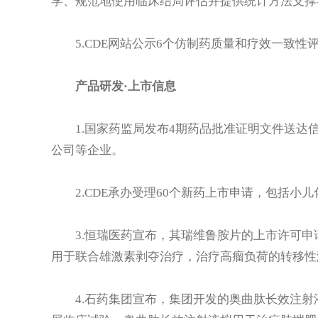
学、规范地使用临床结局评估并提供统计方法支撑
5.CDE网站公示6个仿制药质量和疗效一致
产品研发·上市信息
1.国家药监局发布4期药品批准证明文件送达
公司等企业。
2.CDE承办受理60个新药上市申请，包括小
3.恒瑞医药宣布，其瑞维鲁胺片的上市许可申
用于联合雄激素剥夺治疗，治疗高瘤负荷的转移性
4.石药集团宣布，集团开发的奥曲肽长效注射