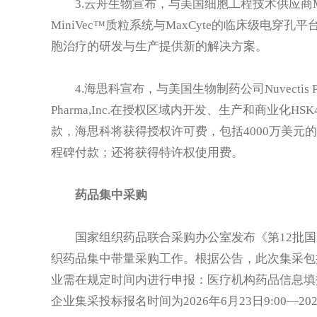
3.云舟生物宣布，与美国细胞工程技术供应商M
MiniVec™质粒系统与MaxCyte的临床级电
胞治疗的研发与生产提供新的解决方案。
4.海思科宣布，与美国生物制药公司Nuvectis Ph
Pharma,Inc.在授权区域内开发、生产和商业化HS
款，海思科将获得授权许可费，包括4000万美元的
程碑付款；还将获得特许权使用费。
药品集中采购
国家组织药品联合采购办公室发布《第12批
织药品集中带量采购工作。根据公告，此次集采包
业需在规定时间内进行申报：医疗机构药品信息填报时间为2
企业集采投标报名时间为2026年6月23日9:00—20