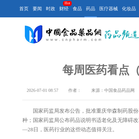
Hot
首页
要闻
时政
财经
食品
药品
医疗器械
化妆品
每周医药看点（6
2026-07-01 08:57
作者：
来源：中国食品药品网
国家药监局发布公告，批准重庆华森制药股份
种；国家药监局公布药品说明书适老化及无障碍改革
—28日，医药行业的这些动态值得关注。