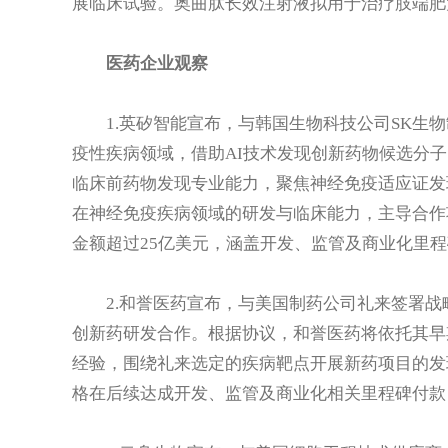
展临床试验。奥曲肽长效注射液拟用于治疗肢端肥
医药企业观察
1.英矽智能宣布，与韩国生物科技公司SK生
疫性疾病领域，借助AI技术发现创新药物候选分子。
临床前药物发现专业能力，聚焦神经免疫适应证发
在神经免疫疾病领域的研发与临床能力，主导合作
金额超过25亿美元，涵盖开发、监管及商业化里
2.和誉医药宣布，与美国制药公司礼来签署
创新药研发合作。根据协议，和誉医药将依托其早
经验，围绕礼来选定的疾病靶点开展新药项目的发
格在后续达成开发、监管及商业化相关里程碑付款