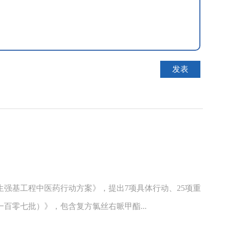
强基工程中医药行动方案》，提出7项具体行动、25项重
百零七批）》，包含复方氯丝右哌甲酯...