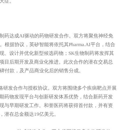
大症。
物制药达成AI驱动的药物研发合作。双方将聚焦神经免
根据协议，英矽智能将依托其Pharma.AI平台，结合
现、设计并优化新型候选药物；SK生物制药将发挥其
项目后期开发及商业化推进。此次合作的潜在交易总
程碑付款，及产品商业化后的销售分成。
战略研发合作与授权协议。双方将围绕多个疾病靶点开展
期药物发现平台与创新研发体系优势，结合新药开发
现与早期研发工作。和誉医药将获得首付款，并有资
，潜在总金额达19亿美元。