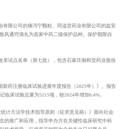
股份有限公司的痛泻宁颗粒、同溢堂药业有限公司的益安
散风通窍滴丸为首家中药二级保护品种。保护期限自
碍改革试点名单（第七批），包含石家庄御和堂药业股份
国新药注册临床试验进展年度报告（2025年）》。报告
临床试验总量为5215项，较2024年增加6.4%。
药研发统计方法学技术指导原则（征求意见稿）》面向社会
念的推广和应用，指导申办方在关键性临床研究中科