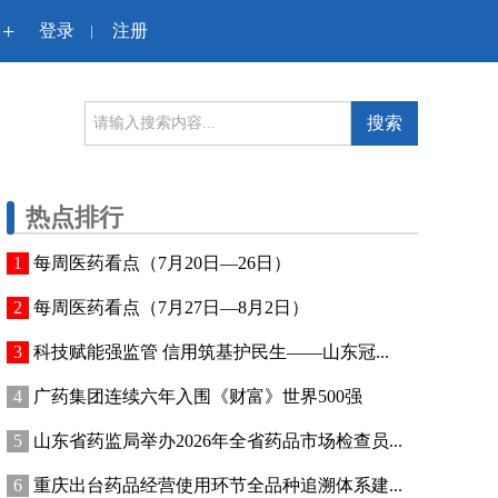
+
登录
注册
|
搜索
热点排行
每周医药看点（7月20日—26日）
每周医药看点（7月27日—8月2日）
科技赋能强监管 信用筑基护民生——山东冠...
广药集团连续六年入围《财富》世界500强
山东省药监局举办2026年全省药品市场检查员...
重庆出台药品经营使用环节全品种追溯体系建...