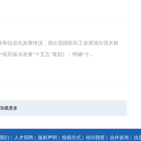
工业和信息化发展情况，指出我国医药工业展现出强大韧
药振兴发展“十五五”规划》，明确“十...
加载更多
我们
人才招聘
版权声明
投稿方式
你问我答
合作咨询
信