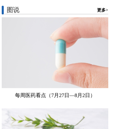
图说
更多>
每周医药看点（7月27日—8月2日）