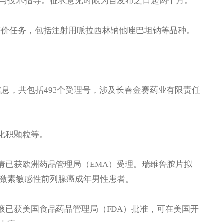
与技术指导。征求意见时限为自发布之日起两个月。
性评价任务，包括注射用哌拉西林钠他唑巴坦钠等品种。
信息，共包括493个受理号，涉及长春金赛药业有限责任
儿化积颗粒等。
请已获欧洲药品管理局（EMA）受理。瑞维鲁胺片拟
激素敏感性前列腺癌成年男性患者。
液已获美国食品药品管理局（FDA）批准，可在美国开