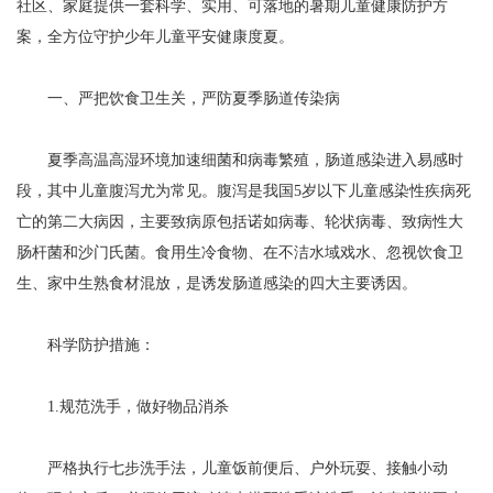
社区、家庭提供一套科学、实用、可落地的暑期儿童健康防护方
案，全方位守护少年儿童平安健康度夏。
一、严把饮食卫生关，严防夏季肠道传染病
夏季高温高湿环境加速细菌和病毒繁殖，肠道感染进入易感时
段，其中儿童腹泻尤为常见。腹泻是我国5岁以下儿童感染性疾病死
亡的第二大病因，主要致病原包括诺如病毒、轮状病毒、致病性大
肠杆菌和沙门氏菌。食用生冷食物、在不洁水域戏水、忽视饮食卫
生、家中生熟食材混放，是诱发肠道感染的四大主要诱因。
科学防护措施：
1.规范洗手，做好物品消杀
严格执行七步洗手法，儿童饭前便后、户外玩耍、接触小动