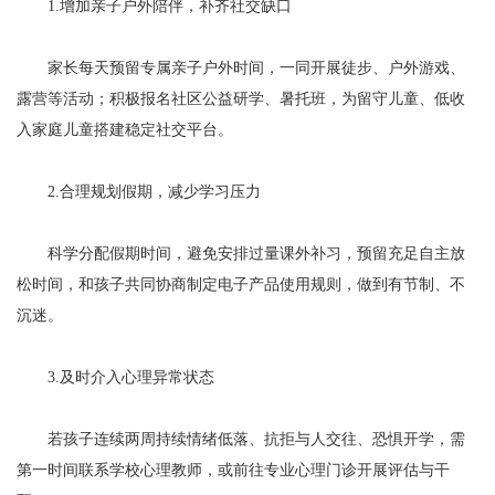
1.增加亲子户外陪伴，补齐社交缺口
家长每天预留专属亲子户外时间，一同开展徒步、户外游戏、
露营等活动；积极报名社区公益研学、暑托班，为留守儿童、低收
入家庭儿童搭建稳定社交平台。
2.合理规划假期，减少学习压力
科学分配假期时间，避免安排过量课外补习，预留充足自主放
松时间，和孩子共同协商制定电子产品使用规则，做到有节制、不
沉迷。
3.及时介入心理异常状态
若孩子连续两周持续情绪低落、抗拒与人交往、恐惧开学，需
第一时间联系学校心理教师，或前往专业心理门诊开展评估与干