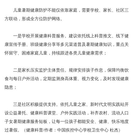
儿童暑期健康防护不能仅依靠家庭，需要学校、家长、社区三
方联动，形成全方位防护网络。
一是学校开展健康科普服务。建议依托线上科普推文、线下健
康宣传手册、班级健康分享等多元渠道普及暑期健康知识，重点关
怀留守、困难家庭儿童，持续跟进各类儿童健康需求；
二是家长压实监护主体责任。规律安排孩子作息，保障均衡饮
食与每日户外活动，定期监测身高体重、视力变化，及时发现健康
隐患；
三是社区积极提供支持。依托儿童之家、新时代文明实践站开
设公益暑托、健康科普课堂、户外实践活动，补齐农村、流动人口
子女暑期健康服务短板，让每一位孩子都能安全、健康、快乐地度
过暑假。（健康科普/作者：中国疾控中心学校卫生中心 杜杰）