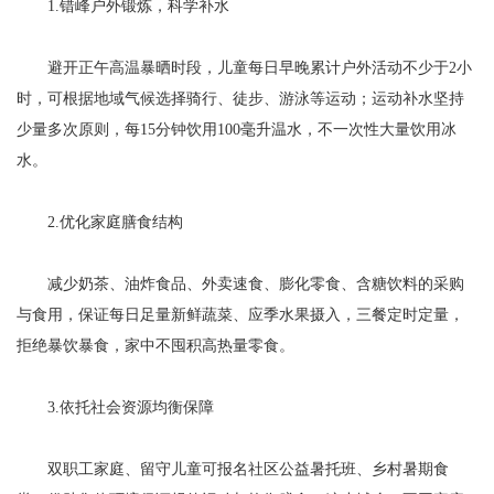
1.错峰户外锻炼，科学补水
避开正午高温暴晒时段，儿童每日早晚累计户外活动不少于2小
时，可根据地域气候选择骑行、徒步、游泳等运动；运动补水坚持
少量多次原则，每15分钟饮用100毫升温水，不一次性大量饮用冰
水。
2.优化家庭膳食结构
减少奶茶、油炸食品、外卖速食、膨化零食、含糖饮料的采购
与食用，保证每日足量新鲜蔬菜、应季水果摄入，三餐定时定量，
拒绝暴饮暴食，家中不囤积高热量零食。
3.依托社会资源均衡保障
双职工家庭、留守儿童可报名社区公益暑托班、乡村暑期食