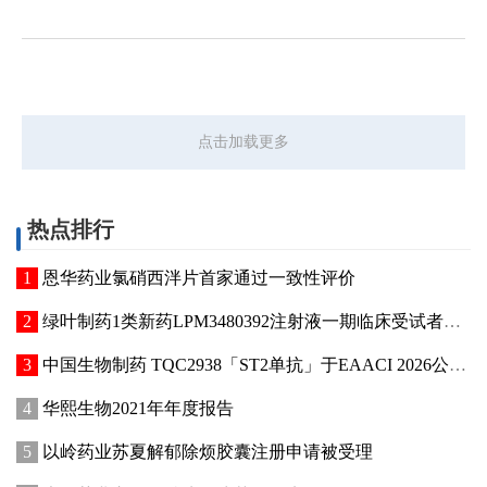
点击加载更多
热点排行
恩华药业氯硝西泮片首家通过一致性评价
绿叶制药1类新药LPM3480392注射液一期临床受试者入组
中国生物制药 TQC2938「ST2单抗」于EAACI 2026公布II期临床数据
华熙生物2021年年度报告
以岭药业苏夏解郁除烦胶囊注册申请被受理