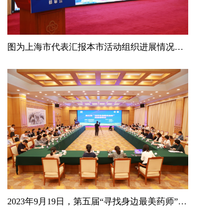
图为上海市代表汇报本市活动组织进展情况及推荐参加活动的药师事迹。
2023年9月19日，第五届“寻找身边最美药师”活动初审会在北京召开。