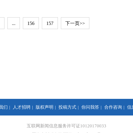
...
156
157
下一页>>
我们
人才招聘
版权声明
投稿方式
你问我答
合作咨询
信
互联网新闻信息服务许可证10120170033