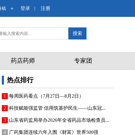
+
登录
|
注册
特稿
搜索
药店药师
专家团
热点排行
每周医药看点（7月27日—8月2日）
科技赋能强监管 信用筑基护民生——山东冠...
山东省药监局举办2026年全省药品市场检查员...
广药集团连续六年入围《财富》世界500强