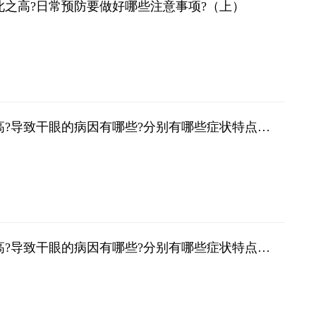
之高?日常预防要做好哪些注意事项?（上）
干眼防治问答丨为什么现在干眼发病率如此之高?导致干眼的病因有哪些?分别有哪些症状特点?（下）
干眼防治问答丨为什么现在干眼发病率如此之高?导致干眼的病因有哪些?分别有哪些症状特点?（上）