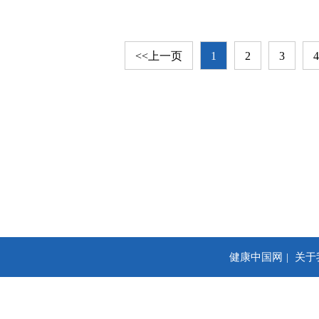
<<上一页
1
2
3
4
健康中国网
关于