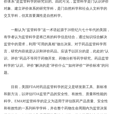
价体系”是监管科学的研究目的。由此可见，监管科学是门认识评价
对象、建立评价体系的研究学科，是门自然科学和社会人文科学的
交叉学科，但其首要属性是自然科学。
一般认为“监管科学”这一术语起源于20世纪六七十年代的美国，
有学者认为监管科学是将已有的科学信息结合，通过知识综合解决
监管中的需求，利用“可用的真相”做出决策。对于药品监管科学而
言，研究内容就是认识和评价药品。应该予以区分的是，此处的“认
识、评价”药品不等同于药物开发、药物分析等药学研究。药品监管
科学的“认识、评价”解决的是“评价什么”“如何评价”“评价标准”的问
题。
目前，美国FDA对药品监管科学的定义是研发新工具、新标准
和新方法，以评估FDA监管产品的安全性、有效性、质量和性能的
科学。EMA对监管科学的定义为适用于评估医药产品质量、安全性
和有效性的一系列科学学科，并在整个药物生命周期内为监管决策