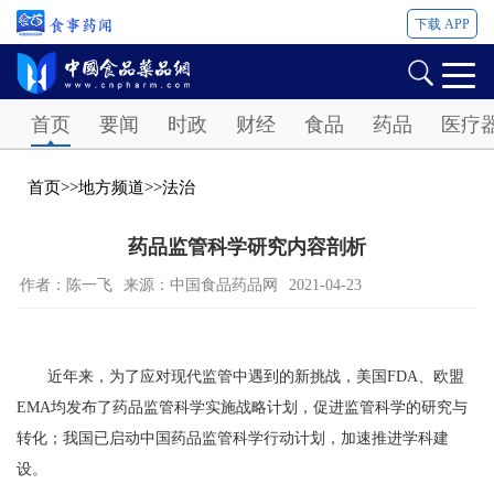
下载 APP
Password
首页
要闻
时政
财经
食品
药品
医疗
首页
>>
地方频道
>>
法治
药品监管科学研究内容剖析
作者：陈一飞
来源：中国食品药品网
2021-04-23
近年来，为了应对现代监管中遇到的新挑战，美国FDA、欧盟
EMA均发布了药品监管科学实施战略计划，促进监管科学的研究与
转化；我国已启动中国药品监管科学行动计划，加速推进学科建
设。