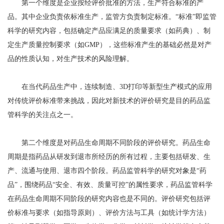
第一个维度是企业按经评价批准的方法，生产符合标准的产
品。其中企业负责依标准生产，监管方负责制定标准。“标准”即监管
科学的研究内容，包括确定产品应满足的质量要求（如药典）、制
定生产质量控制要求（如GMP），这些标准产生的基础必然是对产
品的性质认知，对生产技术的风险理解。
在当代药品生产中，连续制造、3D打印等新型生产模式的应用
对传统评价标准带来挑战，因此对新技术的评价研究是目的药品监
管科学的关注点之一。
第二个维度是对药品生命周期不同阶段的评价研究。药品生命
周期是指药品从研发到退市所经历的所有过程，主要包括研发、生
产、流通与使用、退市四个阶段。药品监管科学的研究对象是“药
品”，围绕药品“安全、有效、质量可控”的属性要求，药品监管科学
在药品生命周期不同阶段的研究内容也是不同的。评价研究包括评
价标准与要求（如指导原则）、评价方法与工具（如统计学方法）