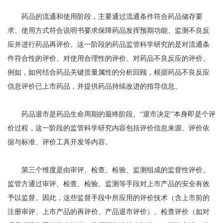
药品的流通和使用阶段，主要通过流通条件符合药品储存要
求、使用方式符合说明书要求保障药品发挥预期功能、监测不良反
应并进行药品再评价。这一阶段的药品监管科学研究的是对流通条
件符合性的评价、对使用合理性的评价、对药品不良反应的评价。
例如，如何结合药品关键质量属性的分析回顾，根据药品不良反应
信息评价已上市药品，并提供药品持续改进的指导信息。
药品退市是药品生命周期的最终阶段。“退市决定”本身即是个评
价过程，这一阶段的监管科学研究内容包括评价信息来源、评价依
据与标准、评价工具开发等内容。
第三个维度是由审评、检查、检验、监测组成的监督性评价。
监管方通过审评、检查、检验、监测等手段对上市产品的安全有效
予以监督。因此，这些监督手段中所应用的评价技术（含上市前的
注册审评、上市产品的再评价、产品退市评价）、检查评价（如对