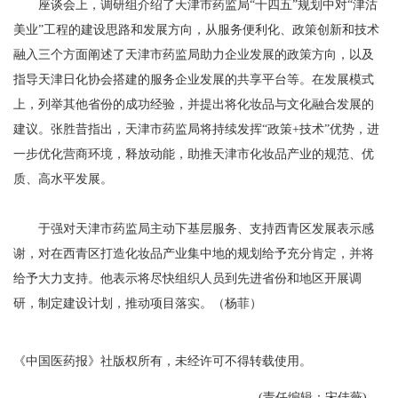
座谈会上，调研组介绍了天津市药监局“十四五”规划中对“津沽
美业”工程的建设思路和发展方向，从服务便利化、政策创新和技术
融入三个方面阐述了天津市药监局助力企业发展的政策方向，以及
指导天津日化协会搭建的服务企业发展的共享平台等。在发展模式
上，列举其他省份的成功经验，并提出将化妆品与文化融合发展的
建议。张胜昔指出，天津市药监局将持续发挥“政策+技术”优势，进
一步优化营商环境，释放动能，助推天津市化妆品产业的规范、优
质、高水平发展。
于强对天津市药监局主动下基层服务、支持西青区发展表示感
谢，对在西青区打造化妆品产业集中地的规划给予充分肯定，并将
给予大力支持。他表示将尽快组织人员到先进省份和地区开展调
研，制定建设计划，推动项目落实。（杨菲）
《中国医药报》社版权所有，未经许可不得转载使用。
(责任编辑：宋佳薇)