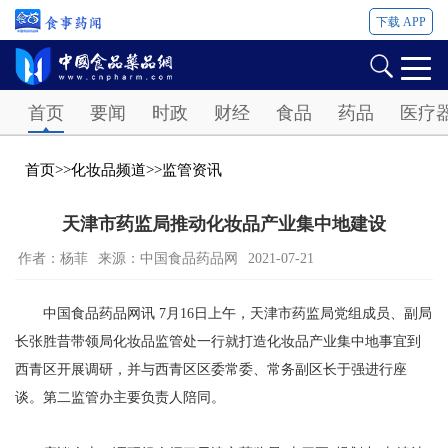
下载 APP
Password
首页
要闻
时政
财经
食品
药品
医疗
首页
>>
化妆品频道
>>
监管资讯
天津市药监局推动化妆品产业集中地建设
作者：杨菲
来源：中国食品药品网
2021-07-21
中国食品药品网讯 7月16日上午，天津市药监局党组成员、副局
长张胜昔带领局化妆品监管处一行就打造化妆品产业集中地事宜到
西青区开展调研，并与西青区区委常委、常务副区长于强进行座
谈。第二监管办主要负责人陪同。