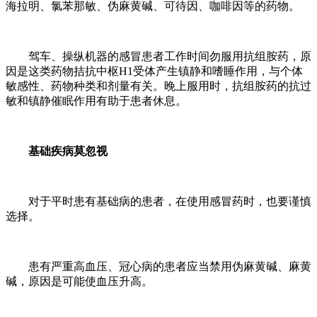
海拉明、氯苯那敏、伪麻黄碱、可待因、咖啡因等的药物。
驾车、操纵机器的感冒患者工作时间勿服用抗组胺药，原
因是这类药物拮抗中枢H1受体产生镇静和嗜睡作用，与个体
敏感性、药物种类和剂量有关。晚上服用时，抗组胺药的抗过
敏和镇静催眠作用有助于患者休息。
基础疾病莫忽视
对于平时患有基础病的患者，在使用感冒药时，也要谨慎
选择。
患有严重高血压、冠心病的患者应当禁用伪麻黄碱、麻黄
碱，原因是可能使血压升高。