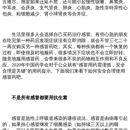
言难尽。感冒如果迁延不愈，还可能引起慢性咳嗽、鼻窦炎、
中耳炎、会厌炎、支气管炎、肺炎、心肌炎、急性非特异性心
包炎、粒细胞减少、肾小球肾炎等合并症。
生活里很多人会选择自己买药治疗感冒。有些心急的朋友
在吃完第一种药后发现症状没有立即消除，就会不管三七二十
一再次购买另一种感冒药吃。其实，每种疾病都有一个恢复的
过程，即使很及时地服药，很多情况下症状也不会立即好转。
随意地服用感冒药，会带来很多不良的药物相互作用和不良反
应。2020年中国药学会对于公众就有“感冒用药需谨慎，安全
合理是关键”的用药提示。下面我们来看下如何安全合理使用
感冒药吧。
不是所有感冒都要用抗生素
感冒是急性上呼吸道感染的通俗说法。感冒是由病毒引起
的，如果担心感冒继发了细菌感染（如持续三天以上的咽