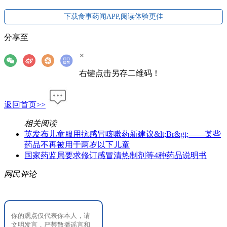
下载食事药闻APP,阅读体验更佳
分享至
×
右键点击另存二维码！
返回首页>>
相关阅读
英发布儿童服用抗感冒咳嗽药新建议&lt;Br&gt;——某些
药品不再被用于两岁以下儿童
国家药监局要求修订感冒清热制剂等4种药品说明书
网民评论