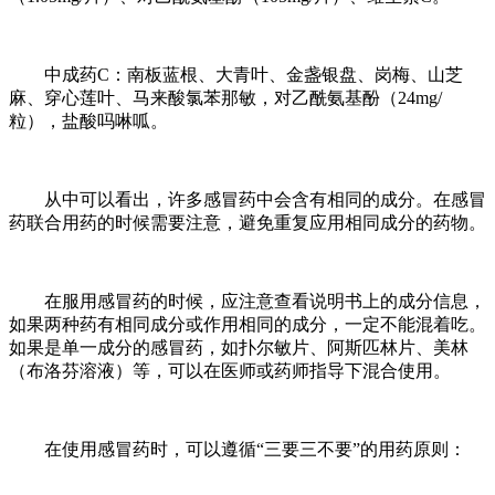
中成药C：南板蓝根、大青叶、金盏银盘、岗梅、山芝
麻、穿心莲叶、马来酸氯苯那敏，对乙酰氨基酚（24mg/
粒），盐酸吗啉呱。
从中可以看出，许多感冒药中会含有相同的成分。在感冒
药联合用药的时候需要注意，避免重复应用相同成分的药物。
在服用感冒药的时候，应注意查看说明书上的成分信息，
如果两种药有相同成分或作用相同的成分，一定不能混着吃。
如果是单一成分的感冒药，如扑尔敏片、阿斯匹林片、美林
（布洛芬溶液）等，可以在医师或药师指导下混合使用。
在使用感冒药时，可以遵循“三要三不要”的用药原则：