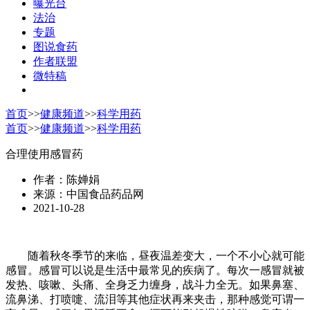
曝光台
法治
专题
图说食药
作者联盟
微特稿
首页
>>
健康频道
>>
科学用药
首页
>>
健康频道
>>
科学用药
合理使用感冒药
作者：陈婵娟
来源：中国食品药品网
2021-10-28
随着秋冬季节的来临，昼夜温差变大，一个不小心就可能
感冒。感冒可以说是生活中最常见的疾病了。每次一感冒就被
发热、咳嗽、头痛、全身乏力缠身，战斗力全无。如果鼻塞、
流鼻涕、打喷嚏、流泪等其他症状再来夹击，那种感觉可谓一