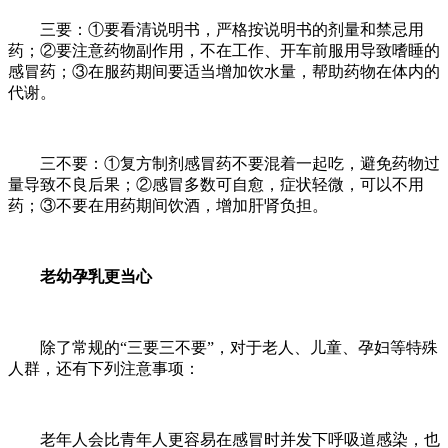
三要：①要看清说明书，严格按说明书的剂量和禁忌用
药；②要注意药物副作用，不在工作、开车前服用导致嗜睡的
感冒药；③在服药期间要适当增加饮水量，帮助药物在体内的
代谢。
三不要：①复方制剂感冒药不要混着一起吃，避免药物过
量导致不良后果；②感冒多数可自愈，症状轻微，可以不用
药；③不要在用药期间饮酒，增加肝肾负担。
老幼孕乳更当心
除了常规的“三要三不要”，对于老人、儿童、孕妇等特殊
人群，还有下列注意事项：
老年人会比青年人更容易在感冒时并发下呼吸道感染，也