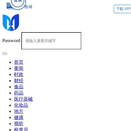
登录
下载 APP
Password
首页
要闻
时政
财经
食品
药品
医疗器械
化妆品
地方
健康
视听
检查员