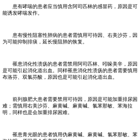
患有哮喘的患者应当慎用含阿司匹林的感冒药，原因是可
能诱发哮喘发作。
患有慢性阻塞性肺病的患者需慎用可待因、右美沙芬，因
为可能抑制排痰，延长慢阻肺的恢复。
罹患消化性溃疡的患者需禁用阿司匹林、吲哚美辛，原因
是可能引起消化道出血。同样罹患消化性溃疡的患者需要慎用
布洛芬、双氯芬酸，原因也是可能引起消化道出血。
前列腺肥大患者需要禁用可待因，原因是可能加重排尿困
难；需慎用右美沙芬、麻黄碱、麻黄碱、氯苯那敏、苯海拉
明，同样也是会加重排尿困难。
罹患青光眼的患者慎用伪麻黄碱、麻黄碱、氯苯那敏、苯