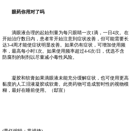
眼药你用对了吗
滴眼液合理的起始剂量为每只眼睛一次1滴，一日4次。在
开始治疗数日内，患者常开始注意到症状改善，但可能需要长
达3-4周才能使症状明显改善。如果仍有症状，可增加使用频
率，最高每小时1次。如果使用频率超过4-6次/日，优选不含
防腐剂的制剂以尽量减小毒性风险。
凝胶和软膏如果滴眼液未能充分缓解症状，也可使用更高
黏度的人工泪液凝胶或软膏。此类药物可造成暂时性的视物模
糊，最好在睡前使用。（邸宣）
(责任编辑：常靖婕)