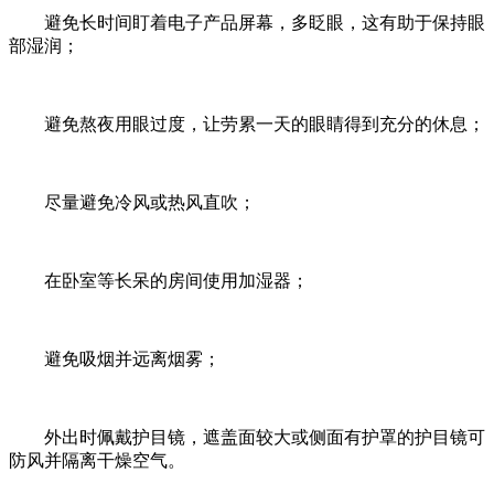
避免长时间盯着电子产品屏幕，多眨眼，这有助于保持眼
部湿润；
避免熬夜用眼过度，让劳累一天的眼睛得到充分的休息；
尽量避免冷风或热风直吹；
在卧室等长呆的房间使用加湿器；
避免吸烟并远离烟雾；
外出时佩戴护目镜，遮盖面较大或侧面有护罩的护目镜可
防风并隔离干燥空气。