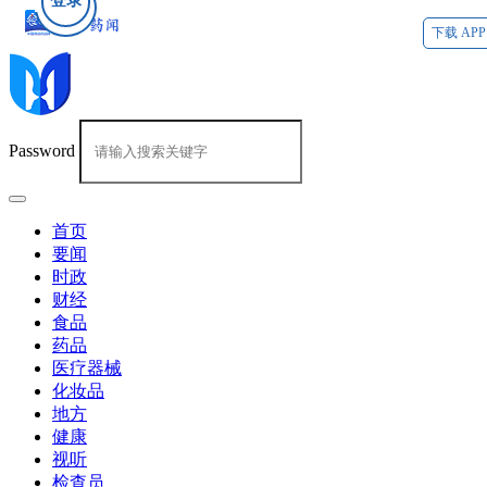
登录
下载 APP
Password
首页
要闻
时政
财经
食品
药品
医疗器械
化妆品
地方
健康
视听
检查员