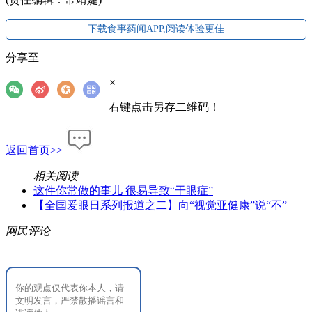
下载食事药闻APP,阅读体验更佳
分享至
×
右键点击另存二维码！
返回首页>>
相关阅读
这件你常做的事儿 很易导致“干眼症”
【全国爱眼日系列报道之二】向“视觉亚健康”说“不”
网民评论