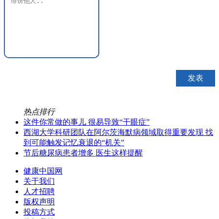
热点排行
这件你常做的事儿 很易导致“干眼症”
西湖大学科研团队在阿尔茨海默病领域取得重要发现 找
到可能触发记忆衰退的“机关”
节后糖尿病患者增多 医生这样提醒
健康中国网
关于我们
人才招聘
版权声明
投稿方式