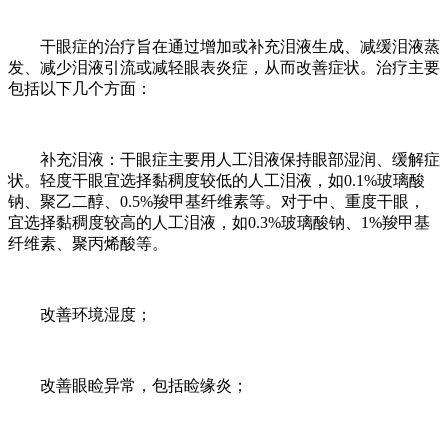
干眼症的治疗旨在通过增加或补充泪液生成、减缓泪液蒸
发、减少泪液引流或减轻眼表炎症，从而改善症状。治疗主要
包括以下几个方面：
补充泪液：干眼症主要用人工泪液保持眼部湿润、缓解症
状。轻度干眼宜选择黏稠度较低的人工泪液，如0.1%玻璃酸
钠、聚乙二醇、0.5%羧甲基纤维素等。对于中、重度干眼，
宜选择黏稠度较高的人工泪液，如0.3%玻璃酸钠、1%羧甲基
纤维素、聚丙烯酸等。
改善环境湿度；
改善眼睑异常，包括睑缘炎；