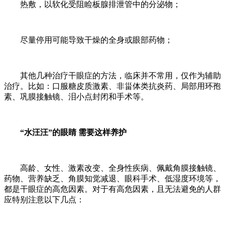
热敷，以软化受阻睑板腺排泄管中的分泌物；
尽量停用可能导致干燥的全身或眼部药物；
其他几种治疗干眼症的方法，临床并不常用，仅作为辅助
治疗。比如：口服糖皮质激素、非甾体类抗炎药、局部用环孢
素、巩膜接触镜、泪小点封闭和手术等。
“水汪汪”的眼睛 需要这样养护
高龄、女性、激素改变、全身性疾病、佩戴角膜接触镜、
药物、营养缺乏、角膜知觉减退、眼科手术、低湿度环境等，
都是干眼症的高危因素。对于有高危因素，且无法避免的人群
应特别注意以下几点：