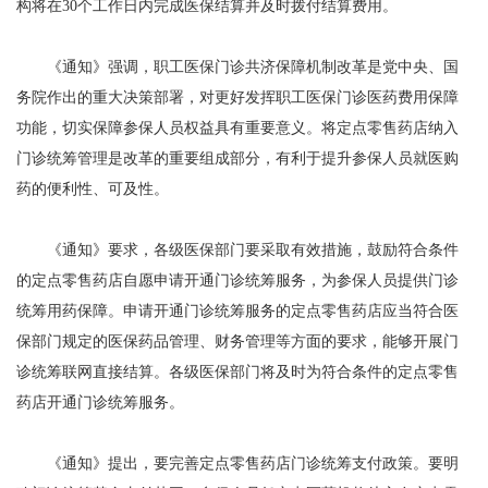
构将在30个工作日内完成医保结算并及时拨付结算费用。
《通知》强调，职工医保门诊共济保障机制改革是党中央、国
务院作出的重大决策部署，对更好发挥职工医保门诊医药费用保障
功能，切实保障参保人员权益具有重要意义。将定点零售药店纳入
门诊统筹管理是改革的重要组成部分，有利于提升参保人员就医购
药的便利性、可及性。
《通知》要求，各级医保部门要采取有效措施，鼓励符合条件
的定点零售药店自愿申请开通门诊统筹服务，为参保人员提供门诊
统筹用药保障。申请开通门诊统筹服务的定点零售药店应当符合医
保部门规定的医保药品管理、财务管理等方面的要求，能够开展门
诊统筹联网直接结算。各级医保部门将及时为符合条件的定点零售
药店开通门诊统筹服务。
《通知》提出，要完善定点零售药店门诊统筹支付政策。要明