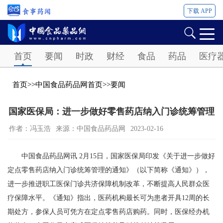
下载 APP
Password
首页
要闻
时政
财经
食品
药品
医疗
首页
>>
中国食品药品网首页
>>
要闻
国家医保局：进一步做好零售药店纳入门诊统筹管理
作者：冯玉浩
来源：中国食品药品网
2023-02-16
中国食品药品网讯 2月15日，国家医保局印发《关于进一步做好
定点零售药店纳入门诊统筹管理的通知》（以下简称《通知》），
进一步推进职工医保门诊共济保障机制改革，不断提高人民群众医
疗保障水平。《通知》指出，医药机构最长可为患者开具12周的长
期处方，参保人员可凭方在定点零售药店购药。同时，医保经办机