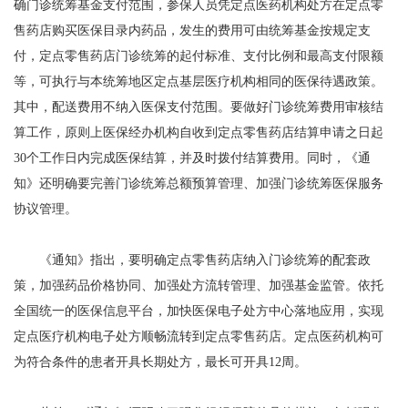
确门诊统筹基金支付范围，参保人员凭定点医药机构处方在定点零
售药店购买医保目录内药品，发生的费用可由统筹基金按规定支
付，定点零售药店门诊统筹的起付标准、支付比例和最高支付限额
等，可执行与本统筹地区定点基层医疗机构相同的医保待遇政策。
其中，配送费用不纳入医保支付范围。要做好门诊统筹费用审核结
算工作，原则上医保经办机构自收到定点零售药店结算申请之日起
30个工作日内完成医保结算，并及时拨付结算费用。同时，《通
知》还明确要完善门诊统筹总额预算管理、加强门诊统筹医保服务
协议管理。
《通知》指出，要明确定点零售药店纳入门诊统筹的配套政
策，加强药品价格协同、加强处方流转管理、加强基金监管。依托
全国统一的医保信息平台，加快医保电子处方中心落地应用，实现
定点医疗机构电子处方顺畅流转到定点零售药店。定点医药机构可
为符合条件的患者开具长期处方，最长可开具12周。