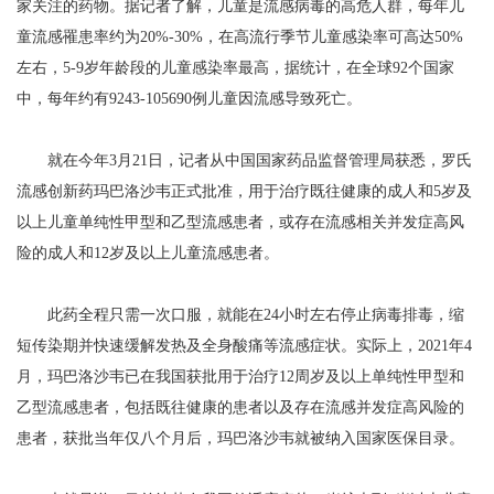
家关注的药物。据记者了解，儿童是流感病毒的高危人群，每年儿
童流感罹患率约为20%-30%，在高流行季节儿童感染率可高达50%
左右，5-9岁年龄段的儿童感染率最高，据统计，在全球92个国家
中，每年约有9243-105690例儿童因流感导致死亡。
就在今年3月21日，记者从中国国家药品监督管理局获悉，罗氏
流感创新药玛巴洛沙韦正式批准，用于治疗既往健康的成人和5岁及
以上儿童单纯性甲型和乙型流感患者，或存在流感相关并发症高风
险的成人和12岁及以上儿童流感患者。
此药全程只需一次口服，就能在24小时左右停止病毒排毒，缩
短传染期并快速缓解发热及全身酸痛等流感症状。实际上，2021年4
月，玛巴洛沙韦已在我国获批用于治疗12周岁及以上单纯性甲型和
乙型流感患者，包括既往健康的患者以及存在流感并发症高风险的
患者，获批当年仅八个月后，玛巴洛沙韦就被纳入国家医保目录。