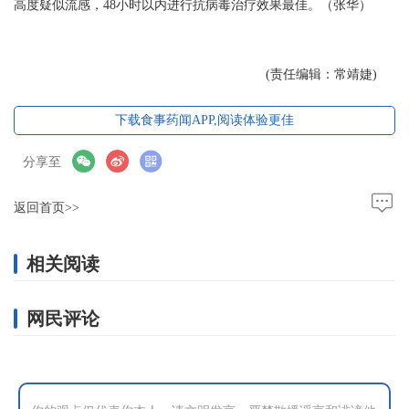
高度疑似流感，48小时以内进行抗病毒治疗效果最佳。（张华）
(责任编辑：常靖婕)
下载食事药闻APP,阅读体验更佳
分享至
返回首页>>
相关阅读
网民评论