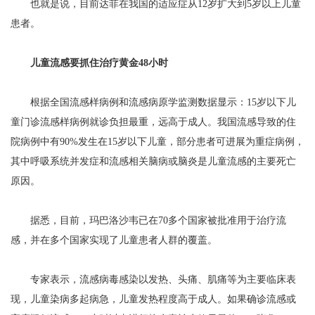
也就是说，目前达菲在我国的适应症从12岁扩大到5岁以上儿童
患者。
儿童流感要抓住治疗黄金48小时
根据全国流感样病例和流感病原学监测数据显示：15岁以下儿
童门诊流感样病例就诊负担最重，远高于成人。我国流感导致的住
院病例中有90%发生在15岁以下儿童，部分患者可进展为重症病例，
其中呼吸系统并发症和流感相关脑病或脑炎是儿童流感的主要死亡
原因。
据悉，目前，玛巴洛沙韦已在70多个国家被批准用于治疗流
感，并在多个国家实现了儿童患者人群的覆盖。
专家表示，流感病毒感染以发热、头痛、肌痛等为主要临床表
现，儿童染病多起病急，儿童发热程度高于成人。如果确诊流感或