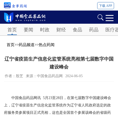
下载 APP
Password
首页
要闻
时政
财经
食品
药品
医疗
首页
>>
药品频道
>>
热点药闻
辽宁省疫苗生产信息化监管系统亮相第七届数字中国
建设峰会
作者：殷芝
来源：中国食品药品网
2024-06-05
中国食品药品网讯 5月23至28日，在第七届数字中国建设峰会
上，辽宁省疫苗生产信息化监管系统作为辽宁省人民政府选定的政
府服务类参展项目正式亮相，这也是全国首个参展该峰会的省级药