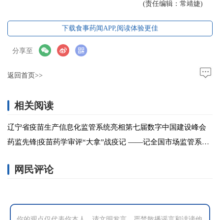
(责任编辑：常靖婕)
下载食事药闻APP,阅读体验更佳
分享至
返回首页>>
相关阅读
辽宁省疫苗生产信息化监管系统亮相第七届数字中国建设峰会
药监先锋|疫苗药学审评“大拿”战疫记 ——记全国市场监管系统抗击新冠肺炎疫情先进个人李敏
网民评论