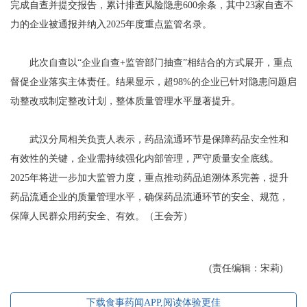
完成自查并提交报告，累计排查风险隐患600余条，其中23家自查不
力的企业被通报并纳入2025年度重点监管名录。
此次自查以“企业自查+监管部门抽查”相结合的方式展开，重点
督促企业落实主体责任。结果显示，超98%的企业已针对隐患问题启
动整改或制定整改计划，整体质量管理水平显著提升。
武汉分局相关负责人表示，药品流通环节是保障药品安全性和
有效性的关键，企业需持续强化内部管理，严守质量安全底线。
2025年将进一步加大监管力度，重点推动药品追溯体系完善，提升
药品流通企业的质量管理水平，确保药品流通环节的安全、规范，
保障人民群众用药安全、有效。（王会芳）
(责任编辑：宋莉)
下载食事药闻APP,阅读体验更佳