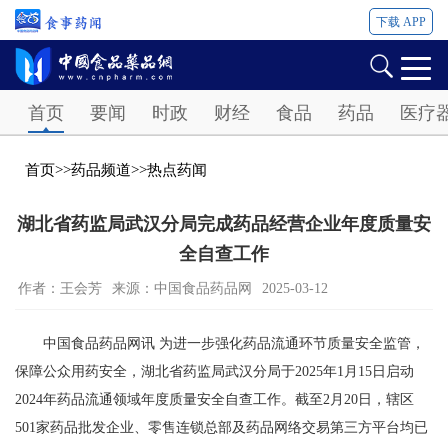
下载 APP
Password
首页
要闻
时政
财经
食品
药品
医疗
首页
>>
药品频道
>>
热点药闻
湖北省药监局武汉分局完成药品经营企业年度质量安
全自查工作
作者：王会芳
来源：中国食品药品网
2025-03-12
中国食品药品网讯 为进一步强化药品流通环节质量安全监管，
保障公众用药安全，湖北省药监局武汉分局于2025年1月15日启动
2024年药品流通领域年度质量安全自查工作。截至2月20日，辖区
501家药品批发企业、零售连锁总部及药品网络交易第三方平台均已