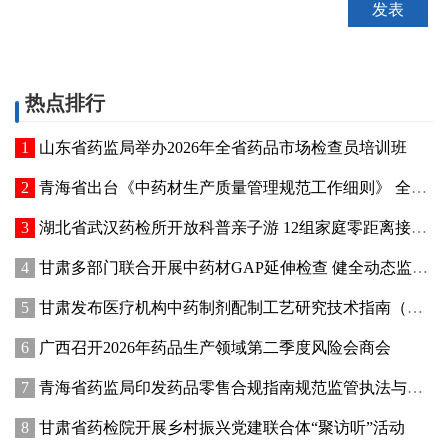
热点排行
山东省药监局举办2026年全省药品市场检查员培训班
青海省出台《中药材生产质量管理规范工作细则》 全面强化中药材质量源头管控
湖北省武汉药检所开放科普亲子游 12组家庭零距离接触药品检验
甘肃多部门联合开展中药材GAP延伸检查 健全动态监管机制
甘肃发布医疗机构中药制剂配制工艺研究技术指南（试行）
广西召开2026年药品生产领域第二季度风险会商会
青海省药监局印发药品零售合规指南规范监管执法与企业经营行为
甘肃省药检院开展乡村振兴党建联合体“聚访听”活动