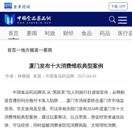
下载 APP
Password
首页
要闻
时政
财经
食品
药品
医疗
首页
>>
地方频道
>>
要闻
厦门发布十大消费维权典型案例
作者：林雅丽
来源：中国食品药品网
2025-04-01
中国食品药品网讯 从“黑医美”坑人到旅行社虚假宣传，从网购
退货遭拒到办预付卡落入陷阱……厦门市消保委联合厦门市市场监
管局、市文旅局及交通、司法等相关部门发布2024年度厦门市十大
消费维权典型案例，通过以案释法、以点带面，督促经营者诚信自
律、守法经营，同时提醒消费者防范消费风险、文明理性消费。