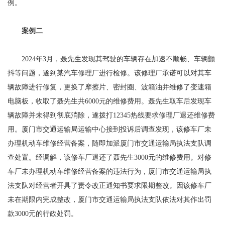
例。
案例二
2024年3月，聂先生发现其驾驶的车辆存在加速不顺畅、车辆颤
抖等问题，遂到某汽车修理厂进行检修。该修理厂承诺可以对其车
辆故障进行修复，更换了摩擦片、密封圈、波箱油并维修了变速箱
电脑板，收取了聂先生共6000元的维修费用。聂先生取车后发现车
辆故障并未得到彻底消除，遂拨打12345热线要求修理厂退还维修费
用。厦门市交通运输局运输中心接到投诉后调查发现，该修车厂未
办理机动车维修经营备案，随即加派厦门市交通运输局执法支队调
查处置。经调解，该修车厂退还了聂先生3000元的维修费用。对修
车厂未办理机动车维修经营备案的违法行为，厦门市交通运输局执
法支队对经营者开具了责令改正通知书要求限期整改。因该修车厂
未在期限内完成整改，厦门市交通运输局执法支队依法对其作出罚
款3000元的行政处罚。