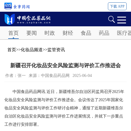
下载 APP
Password
首页
要闻
时政
财经
食品
药品
医疗
首页
>>
化妆品频道
>>
监管资讯
新疆召开化妆品安全风险监测与评价工作推进会
作者：张一
来源：中国食品药品网
2025-06-04
中国食品药品网讯 近日，新疆维吾尔自治区药监局召开2025年
化妆品安全风险监测与评价工作推进会。会议传达了2025年国家化
妆品安全风险监测与评价工作研讨会精神，通报了近期新疆维吾尔
自治区化妆品安全风险监测与评价工作进展情况，并就下一步重点
工作进行安排部署。