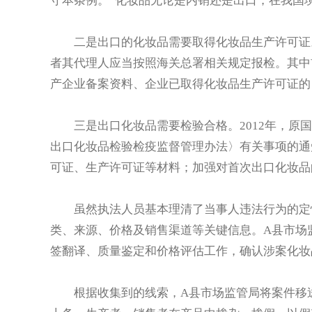
守本条例。”化妆品无论是内销还是出口，在我国
二是出口的化妆品需要取得化妆品生产许可证
者其代理人应当按照海关总署相关规定报检。其中
产企业备案资料、企业已取得化妆品生产许可证的
三是出口化妆品需要检验合格。2012年，
出口化妆品检验检疫监督管理办法〉有关事项的通
可证、生产许可证等材料；加强对首次出口化妆品
虽然执法人员基本理清了当事人违法行为的定
类、来源、价格及销售渠道等关键信息。A县市场
签翻译、质量鉴定和价格评估工作，确认涉案化妆
根据收集到的线索，A县市场监管局将案件移