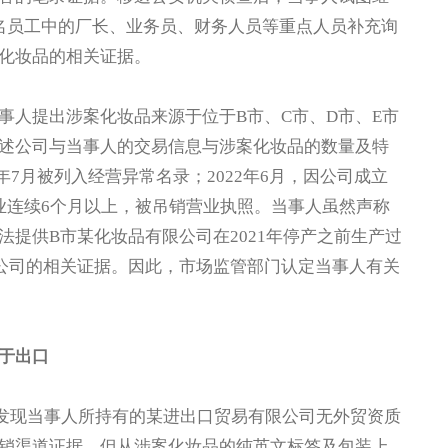
名员工中的厂长、业务员、财务人员等重点人员补充询
化妆品的相关证据。
事人提出涉案化妆品来源于位于B市、C市、D市、E市
述公司与当事人的交易信息与涉案化妆品的数量及特
年7月被列入经营异常名录；2022年6月，因公司成立
业连续6个月以上，被吊销营业执照。当事人虽然声称
提供B市某化妆品有限公司在2021年停产之前生产过
公司的相关证据。因此，市场监管部门认定当事人有关
于出口
发现当事人所持有的某进出口贸易有限公司无外贸资质
销渠道证据。但从涉案化妆品的纯英文标签及包装上