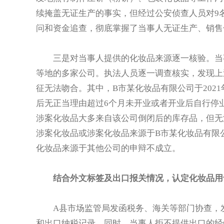
续掩盖无证生产的事实，但经过公安侦查人员对9
问和资金追查，彻底掌握了当事人无证生产、销售
三是对当事人提供的化妆品来源逐一核验。当
等地的多家公司。执法人员逐一调查核实，发现上
征无法吻合。其中，B市某化妆品有限公司于2021
后无正当理由超过6个月未开业或者开业后自行停
涉案化妆品大多来自该公司倒闭后的库存品，但无法
涉案化妆品或涉案化妆品来源于B市某化妆品有限
化妆品来源于其他公司的申辩不成立。
结合外文标签及出口报关情况，认定化妆品用
A县市场监管局发函税务、海关等部门协查，
和出口纳税记录。同时，当事人拒不提供出口的经