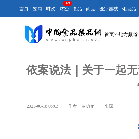
Hot
首页
要闻
时政
财经
食品
药品
医疗器械
化妆品
首页
>>
地方频道
依案说法｜关于一起无
2025-06-18 08:03
作者：黄功允
来源：