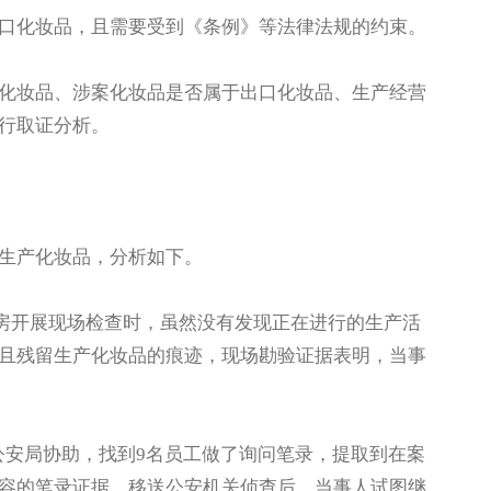
口化妆品，且需要受到《条例》等法律法规的约束。
化妆品、涉案化妆品是否属于出口化妆品、生产经营
行取证分析。
生产化妆品，分析如下。
房开展现场检查时，虽然没有发现正在进行的生产活
且残留生产化妆品的痕迹，现场勘验证据表明，当事
公安局协助，找到9名员工做了询问笔录，提取到在案
容的笔录证据。移送公安机关侦查后，当事人试图继