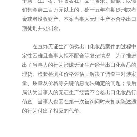
十条，生产者、销售者在产品中掺杂、掺假，以假
销售金额二百万元以上的，处十五年有期徒刑或者
金或者没收财产。本案当事人无证生产不合格出口
期徒刑并处罚金。
在查办无证生产伪劣出口化妆品案件的过程中
定性困难且当事人拒不配合等复杂情况。为了推进
出了当事人的行为涉嫌无证生产经营出口化妆品的
理货、检验检测和价格评估，解决了调查中对涉案
量、质量及价格等关键信息无法确定的问题；最后
局认为当事人的无证生产经营不合格出口化妆品行
侦查。当事人也因在第一次被询问时未如实陈述违
的行为付出了相应的代价。