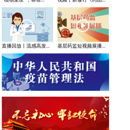
直播回放丨流感高发...
基层药监短视频展播...