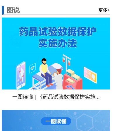
图说
更多>
一图读懂 | 《药品试验数据保护实施...