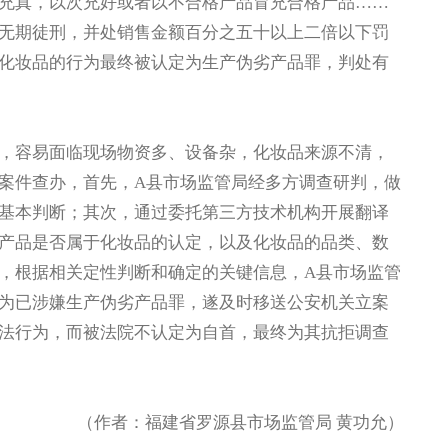
充真，以次充好或者以不合格产品冒充合格产品……
无期徒刑，并处销售金额百分之五十以上二倍以下罚
化妆品的行为最终被认定为生产伪劣产品罪，判处有
，容易面临现场物资多、设备杂，化妆品来源不清，
案件查办，首先，A县市场监管局经多方调查研判，做
基本判断；其次，通过委托第三方技术机构开展翻译
产品是否属于化妆品的认定，以及化妆品的品类、数
，根据相关定性判断和确定的关键信息，A县市场监管
为已涉嫌生产伪劣产品罪，遂及时移送公安机关立案
法行为，而被法院不认定为自首，最终为其抗拒调查
（作者：福建省罗源县市场监管局 黄功允）