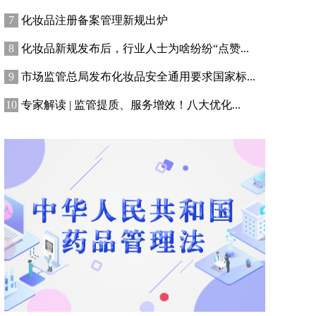
化妆品注册备案管理新规出炉
化妆品新规发布后，行业人士为啥纷纷“点赞...
市场监管总局发布化妆品安全通用要求国家标...
专家解读 | 监管提质、服务增效！八大优化...