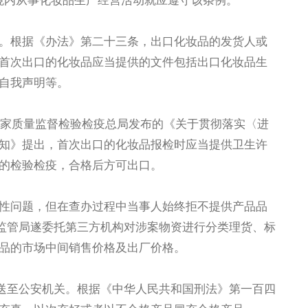
境内从事化妆品生产经营活动就应遵守该条例。
。根据《办法》第二十三条，出口化妆品的发货人或
首次出口的化妆品应当提供的文件包括出口化妆品生
自我声明等。
原国家质量监督检验检疫总局发布的《关于贯彻落实〈进
知》提出，首次出口的化妆品报检时应当提供卫生许
的检验检疫，合格后方可出口。
性问题，但在查办过程中当事人始终拒不提供产品品
监管局遂委托第三方机构对涉案物资进行分类理货、标
品的市场中间销售价格及出厂价格。
送至公安机关。根据《中华人民共和国刑法》第一百四