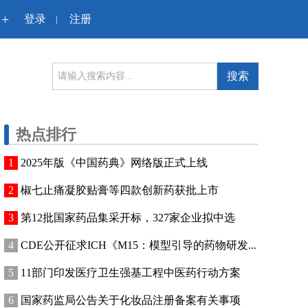
+
登录
注册
|
搜索
热点排行
2025年版《中国药典》网络版正式上线
椒七止痛凝胶贴膏等四款创新药获批上市
第12批国家药品集采开标，327家企业拟中选
CDE公开征求ICH《M15：模型引导的药物研发...
11部门印发医疗卫生强基工程中医药行动方案
国家药监局公告关于化妆品注册备案有关事项