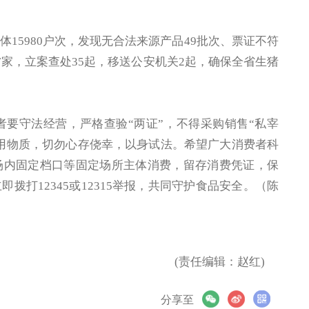
5980户次，发现无合法来源产品49批次、票证不符
7家，立案查处35起，移送公安机关2起，确保全省生猪
守法经营，严格查验“两证”，不得采购销售“私宰
用物质，切勿心存侥幸，以身试法。希望广大消费者科
场内固定档口等固定场所主体消费，留存消费凭证，保
打12345或12315举报，共同守护食品安全。（陈
(责任编辑：赵红)
分享至