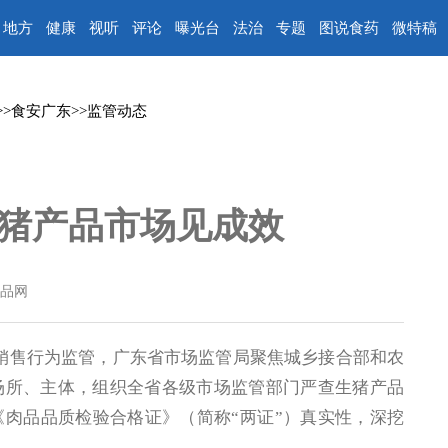
地方
健康
视听
评论
曝光台
法治
专题
图说食药
微特稿
>>
食安广东
>>
监管动态
猪产品市场见成效
品网
售行为监管，广东省市场监管局聚焦城乡接合部和农
场所、主体，组织全省各级市场监管部门严查生猪产品
肉品品质检验合格证》（简称“两证”）真实性，深挖