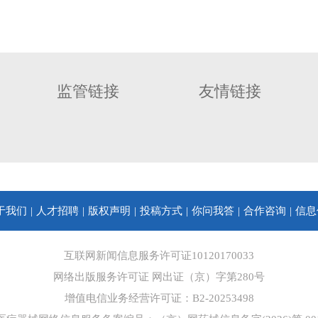
监管链接
友情链接
于我们
人才招聘
版权声明
投稿方式
你问我答
合作咨询
信息
互联网新闻信息服务许可证10120170033
网络出版服务许可证 网出证（京）字第280号
增值电信业务经营许可证：B2-20253498