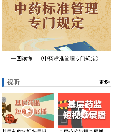
一图读懂｜《中药标准管理专门规定》
视听
更多>
基层药监短视频展播...
基层药监短视频展播...