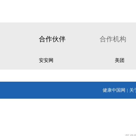
合作伙伴
合作机构
安安网
美团
健康中国网
关