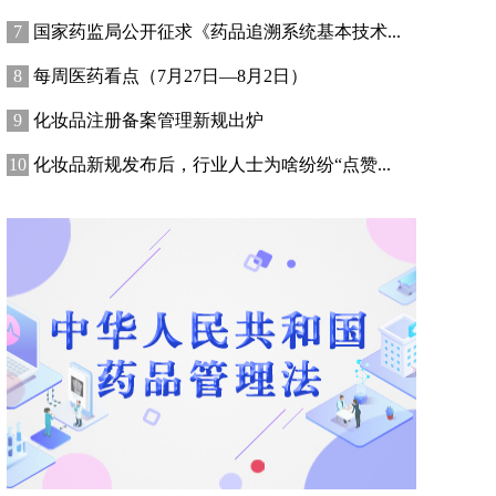
国家药监局公开征求《药品追溯系统基本技术...
每周医药看点（7月27日—8月2日）
化妆品注册备案管理新规出炉
化妆品新规发布后，行业人士为啥纷纷“点赞...