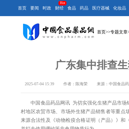
Hot
首页
要闻
时政
财经
食品
药品
医疗器械
化妆品
首页
>>
专题文章
广东集中排查生
2025-07-04 15:39
作者：陈海荣
来源：中国食品药
中国食品药品网讯 为切实强化生猪产品市场销
村地区农贸市场、市场外生猪产品销售者等重点
来源合法性及《动物检疫合格证明（产品）》和《
并打击使用硼砂等非食用物质行为。