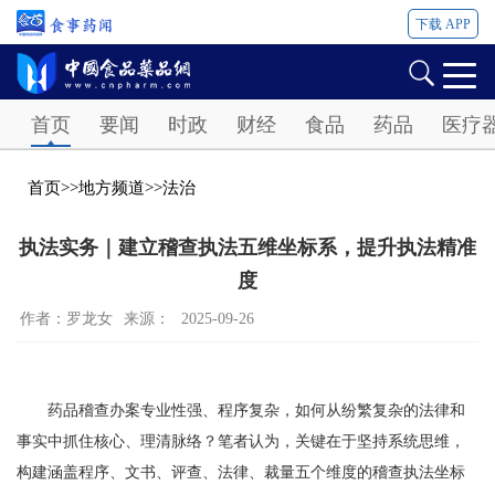
下载 APP
Password
首页
要闻
时政
财经
食品
药品
医疗
首页
>>
地方频道
>>
法治
执法实务｜建立稽查执法五维坐标系，提升执法精准
度
作者：罗龙女
来源：
2025-09-26
药品稽查办案专业性强、程序复杂，如何从纷繁复杂的法律和
事实中抓住核心、理清脉络？笔者认为，关键在于坚持系统思维，
构建涵盖程序、文书、评查、法律、裁量五个维度的稽查执法坐标