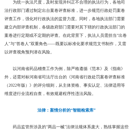
为统一执法尺度，及时发现并纠正不合理的执法行为，各地司
法行政部门通过制定出台案卷评查标准，进一步规范行政处罚案卷
评查工作，强化对行政执法的监督力度。同时，各地执法部门需要
建立内部评查机制，各级政府部门需要对其下辖的行政执法部门的
案卷进行定期或不定期的评查。在此背景下，执法人员需担当“出卷
人”与“答卷人”双重角色——既要以标准化要求规范文书制作，又需
以评查视角预判潜在风险。
以河南省药品稽查工作为例，除严格遵循《范本》及《指南》
外，还需对标河南省司法厅出台的《河南省行政处罚案卷评查标准
（2022年版）》的评分细则，从主体资格、事实认定、法律适用等
维度进行全流程自查，有效规避程序性违法风险。
法律：案情分析的“智能检索库”
药品监管所涉及的“两品一械”法律法规体系庞大，熟练掌握这些