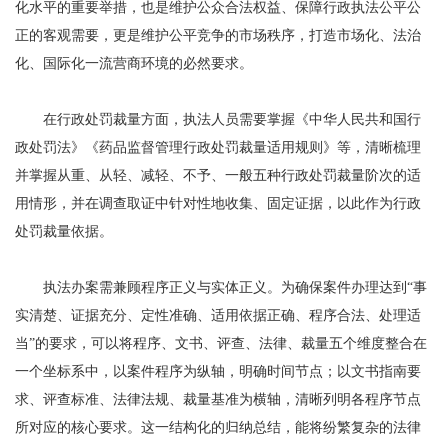
化水平的重要举措，也是维护公众合法权益、保障行政执法公平公
正的客观需要，更是维护公平竞争的市场秩序，打造市场化、法治
化、国际化一流营商环境的必然要求。
在行政处罚裁量方面，执法人员需要掌握《中华人民共和国行
政处罚法》《药品监督管理行政处罚裁量适用规则》等，清晰梳理
并掌握从重、从轻、减轻、不予、一般五种行政处罚裁量阶次的适
用情形，并在调查取证中针对性地收集、固定证据，以此作为行政
处罚裁量依据。
执法办案需兼顾程序正义与实体正义。为确保案件办理达到“事
实清楚、证据充分、定性准确、适用依据正确、程序合法、处理适
当”的要求，可以将程序、文书、评查、法律、裁量五个维度整合在
一个坐标系中，以案件程序为纵轴，明确时间节点；以文书指南要
求、评查标准、法律法规、裁量基准为横轴，清晰列明各程序节点
所对应的核心要求。这一结构化的归纳总结，能将纷繁复杂的法律