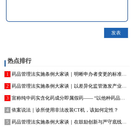
热点排行
药品管理法实施条例大家谈｜明晰申办者变更的标准化法定程序
药品管理法实施条例大家谈｜以差异化监管激发产业创新活力
宣称纯中药实含化药成分即属假药—— “以他种药品冒充此种药品”实务解读
依案说法｜诊所使用非法改装CT机，该如何定性？
药品管理法实施条例大家谈｜在鼓励创新与严守底线间找到平衡