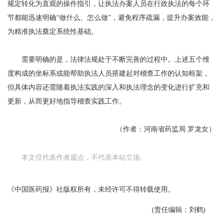
规定转化为直观的操作指引，让执法办案人员在行政执法的每个环
节都能迅速明确“做什么、怎么做”，避免程序疏漏，提升办案效能，
为精准执法奠定系统性基础。
需要明确的是，法律法规处于不断完善的过程中。上述五个维
度构成的坐标系或能帮助执法人员搭建起对稽查工作的认知框架，
但具体内容还需随着执法实践的深入和执法理念的变化进行扩充和
更新，从而更好地指导稽查实践工作。
（作者：河南省药监局 罗龙女）
本文仅代表作者观点，不代表本站立场。
《中国医药报》社版权所有，未经许可不得转载使用。
(责任编辑：刘鹤)