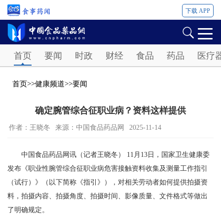
下载 APP
Password
首页
要闻
时政
财经
食品
药品
医疗
首页
>>
健康频道
>>
要闻
确定腕管综合征职业病？资料这样提供
作者：王晓冬
来源：中国食品药品网
2025-11-14
中国食品药品网讯（记者王晓冬） 11月13日，国家卫生健康委
发布《职业性腕管综合征职业病危害接触资料收集及测量工作指引
（试行）》（以下简称《指引》），对相关劳动者如何提供拍摄资
料，拍摄内容、拍摄角度、拍摄时间、影像质量、文件格式等做出
了明确规定。