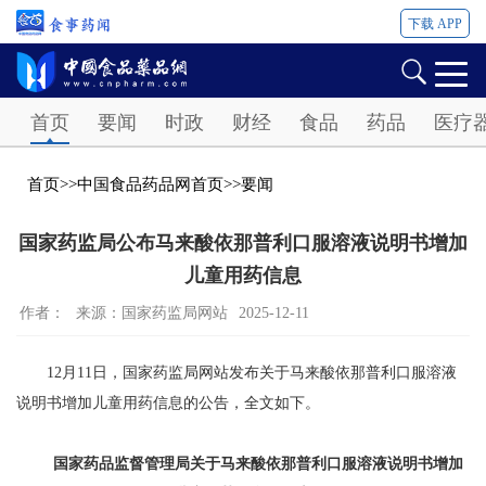
下载 APP
Password
首页
要闻
时政
财经
食品
药品
医疗
首页
>>
中国食品药品网首页
>>
要闻
国家药监局公布马来酸依那普利口服溶液说明书增加
儿童用药信息
作者：
来源：国家药监局网站
2025-12-11
12月11日，国家药监局网站发布关于马来酸依那普利口服溶液
说明书增加儿童用药信息的公告，全文如下。
国家药品监督管理局关于马来酸依那普利口服溶液说明书增加