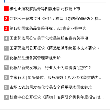
椒七止痛凝胶贴膏等四款创新药获批上市
CDE公开征求ICH《M15：模型引导的药物研发》指导原则实施建议和中文翻译稿意见
第12批国家药品集采开标，327家企业拟中选
国家药监局公告关于化妆品注册备案有关事项
国家药监局公开征求《药品追溯系统基本技术要求（修订征求意见稿）》意见
化妆品注册备案管理新规出炉
化妆品新规发布后，行业人士为啥纷纷“点赞”？
专家解读 | 监管提质、服务增效！八大优化举措助力提升化妆品行业创新活力
市场监管总局发布化妆品安全通用要求国家标准
核查中心公开征求《药物非临床研究机构年度报告指南（征求意见稿）》意见