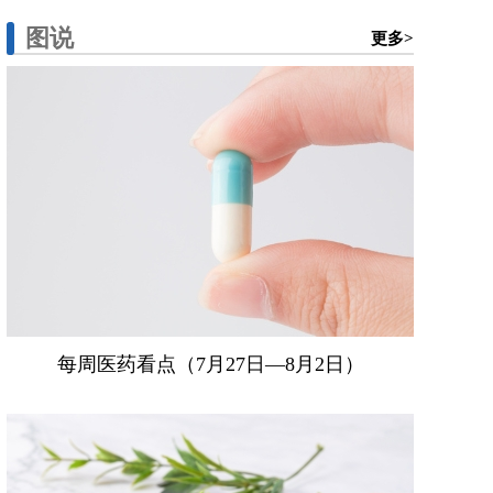
图说
更多>
每周医药看点（7月27日—8月2日）