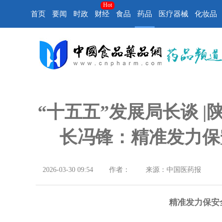
Hot
首页
要闻
时政
财经
食品
药品
医疗器械
化妆品
“十五五”发展局长谈 
长冯锋：精准发力保
2026-03-30 09:54
作者：
来源：中国医药报
精准发力保安