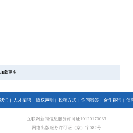
加载更多
我们
人才招聘
版权声明
投稿方式
你问我答
合作咨询
信
互联网新闻信息服务许可证10120170033
网络出版服务许可证（京）字082号