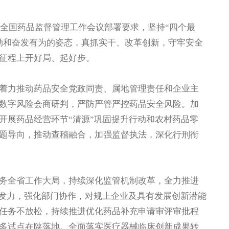
全国药品监督管理工作会议部署要求，坚持“四个最
劲和奋发有为的姿态，真抓实干、改革创新，守牢安全
征程上开好局、起好步。
力推动药品安全党政同责、属地管理责任和企业主
数字风险会商研判，严防严管严控药品安全风险。加
开展药品经营环节“清源”巩固提升行动和农村药品零
题导向，推动查稽融合，加强监督执法，深化行刑衔
全省工作大局，持续深化监管机制改革，全力推进
同发力，强化部门协作，对规上企业及具有发展创新潜能
任务不放松，持续推进优化药品补充申请审评审批程
多试点在陕落地。全面落实医疗器械临床创新成果转