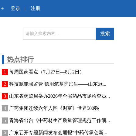
+
登录
注册
|
搜索
热点排行
每周医药看点（7月27日—8月2日）
科技赋能强监管 信用筑基护民生——山东冠...
山东省药监局举办2026年全省药品市场检查员...
广药集团连续六年入围《财富》世界500强
青海省出台《中药材生产质量管理规范工作细...
广东召开专题新闻发布会通报“中药传承创新...