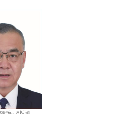
党组书记、局长冯锋