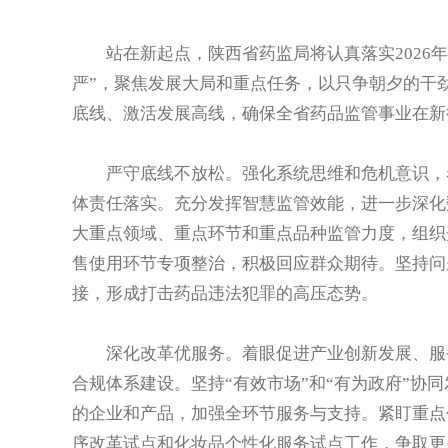
站在新起点，陕西省药监局将认真落实2026年
严”，聚焦发展大局和重点任务，以只争朝夕的干
底线、激活发展高线，确保全省药品监管事业在新
严守底线不放松。强化系统思维和危机意识，着
体责任落实。充分发挥智慧监管效能，进一步深化
大重点领域、重点环节和重点品种监管力度，组织
售使用环节专项整治，积极回应群众期待。坚持问
接，形成打击药品违法犯罪的高压态势。
深化改革优服务。着眼促进产业创新发展、服务
合规体系建设。坚持“有效市场”和“有为政府”协
的企业和产品，加强全环节服务与支持。紧盯重点
序改革试点和化妆品个性化服务试点工作，争取更