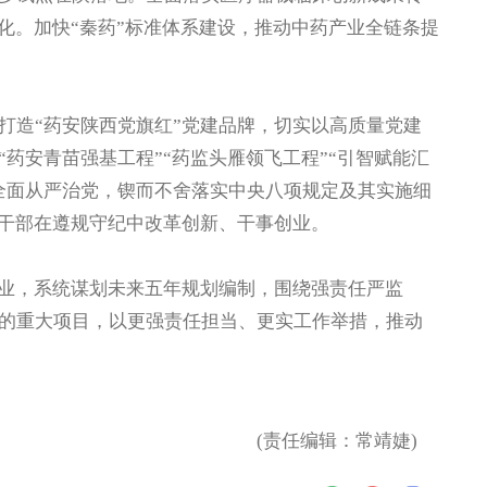
化。加快“秦药”标准体系建设，推动中药产业全链条提
造“药安陕西党旗红”党建品牌，切实以高质量党建
药安青苗强基工程”“药监头雁领飞工程”“引智赋能汇
全面从严治党，锲而不舍落实中央八项规定及其实施细
员干部在遵规守纪中改革创新、干事创业。
业，系统谋划未来五年规划编制，围绕强责任严监
的重大项目，以更强责任担当、更实工作举措，推动
(责任编辑：常靖婕)