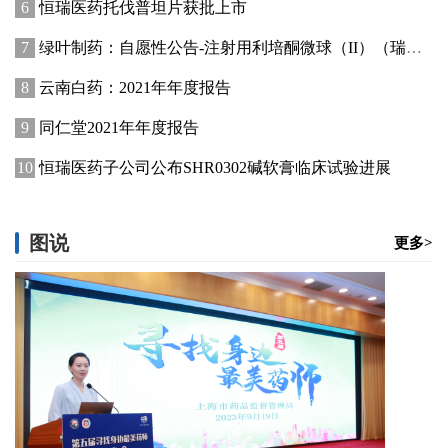
恒瑞医药托伐普坦片获批上市
绿叶制药：自愿性公告-注射用利培酮微球（II）（瑞欣妥）获国家药品监督管理局批准上市
云南白药：2021年年度报告
同仁堂2021年年度报告
恒瑞医药子公司公布SHR0302碱软膏临床试验进展
图说
更多>