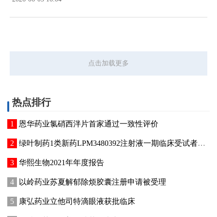
点击加载更多
热点排行
恩华药业氯硝西泮片首家通过一致性评价
绿叶制药1类新药LPM3480392注射液一期临床受试者入组
华熙生物2021年年度报告
以岭药业苏夏解郁除烦胶囊注册申请被受理
康弘药业立他司特滴眼液获批临床