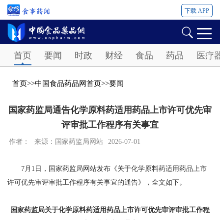
下载 APP
Password
首页
要闻
时政
财经
食品
药品
医疗
首页
>>
中国食品药品网首页
>>
要闻
国家药监局通告化学原料药适用药品上市许可优先审
评审批工作程序有关事宜
作者：
来源：国家药监局网站
2026-07-01
7月1日，国家药监局网站发布《关于化学原料药适用药品上市
许可优先审评审批工作程序有关事宜的通告》，全文如下。
国家药监局关于化学原料药适用药品上市许可优先审评审批工作程