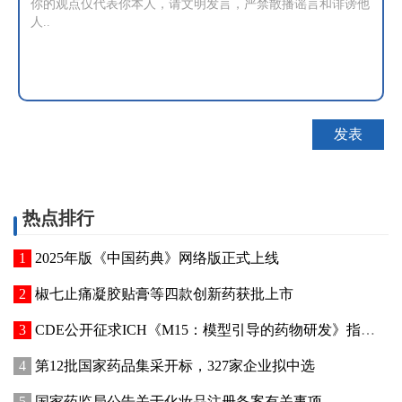
热点排行
2025年版《中国药典》网络版正式上线
椒七止痛凝胶贴膏等四款创新药获批上市
CDE公开征求ICH《M15：模型引导的药物研发》指导原则实施建议和中文翻译稿意见
第12批国家药品集采开标，327家企业拟中选
国家药监局公告关于化妆品注册备案有关事项