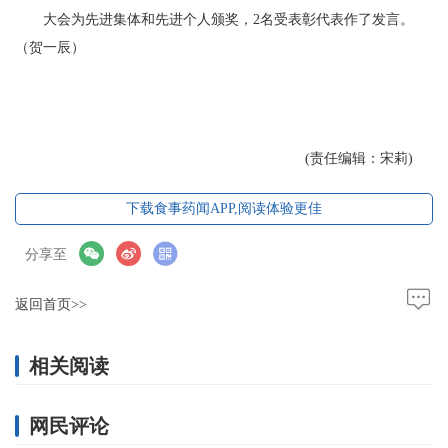
大会为先进集体和先进个人颁奖，2名受表彰代表作了发言。
（贺一辰）
(责任编辑：宋莉)
下载食事药闻APP,阅读体验更佳
分享至
返回首页>>
相关阅读
网民评论