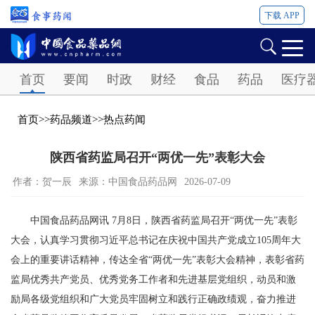
下载 APP
Password
首页
要闻
时政
财经
食品
药品
医疗
首页
>>
药品频道
>>
热点药闻
陕西省药监局召开“两优一先”表彰大会
作者：贺一辰
来源：中国食品药品网
2026-07-09
中国食品药品网讯 7月8日，陕西省药监局召开“两优一先”表彰
大会，认真学习贯彻习近平总书记在庆祝中国共产党成立105周年大
会上的重要讲话精神，传达全省“两优一先”表彰大会精神，表彰省药
监局优秀共产党员、优秀党务工作者和先进基层党组织，动员和激
励局各级党组织和广大党员牢固树立和践行正确政绩观，奋力推进