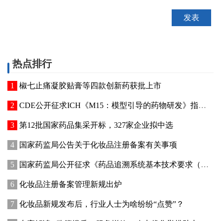
热点排行
椒七止痛凝胶贴膏等四款创新药获批上市
CDE公开征求ICH《M15：模型引导的药物研发》指导原则实施建议和中文翻译稿意见
第12批国家药品集采开标，327家企业拟中选
国家药监局公告关于化妆品注册备案有关事项
国家药监局公开征求《药品追溯系统基本技术要求（修订征求意见稿）》意见
化妆品注册备案管理新规出炉
化妆品新规发布后，行业人士为啥纷纷“点赞”？