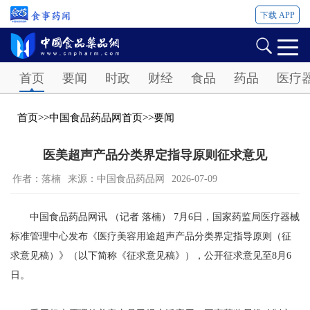
下载 APP
Password
首页
要闻
时政
财经
食品
药品
医疗
首页
>>
中国食品药品网首页
>>
要闻
医美超声产品分类界定指导原则征求意见
作者：落楠
来源：中国食品药品网
2026-07-09
中国食品药品网讯 （记者 落楠） 7月6日，国家药监局医疗器械
标准管理中心发布《医疗美容用途超声产品分类界定指导原则（征
求意见稿）》（以下简称《征求意见稿》），公开征求意见至8月6
日。