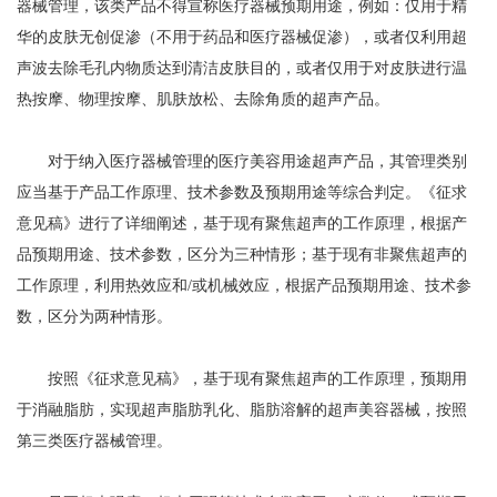
器械管理，该类产品不得宣称医疗器械预期用途，例如：仅用于精
华的皮肤无创促渗（不用于药品和医疗器械促渗），或者仅利用超
声波去除毛孔内物质达到清洁皮肤目的，或者仅用于对皮肤进行温
热按摩、物理按摩、肌肤放松、去除角质的超声产品。
对于纳入医疗器械管理的医疗美容用途超声产品，其管理类别
应当基于产品工作原理、技术参数及预期用途等综合判定。《征求
意见稿》进行了详细阐述，基于现有聚焦超声的工作原理，根据产
品预期用途、技术参数，区分为三种情形；基于现有非聚焦超声的
工作原理，利用热效应和/或机械效应，根据产品预期用途、技术参
数，区分为两种情形。
按照《征求意见稿》，基于现有聚焦超声的工作原理，预期用
于消融脂肪，实现超声脂肪乳化、脂肪溶解的超声美容器械，按照
第三类医疗器械管理。