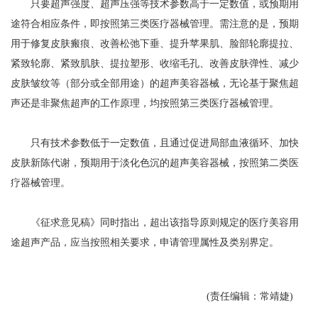
只要超声强度、超声压强等技术参数高于一定数值，或预期用
途符合相应条件，即按照第三类医疗器械管理。需注意的是，预期
用于修复皮肤瘢痕、改善松弛下垂、提升苹果肌、脸部轮廓提拉、
紧致轮廓、紧致肌肤、提拉塑形、收缩毛孔、改善皮肤弹性、减少
皮肤皱纹等（部分或全部用途）的超声美容器械，无论基于聚焦超
声还是非聚焦超声的工作原理，均按照第三类医疗器械管理。
只有技术参数低于一定数值，且通过促进局部血液循环、加快
皮肤新陈代谢，预期用于淡化色沉的超声美容器械，按照第二类医
疗器械管理。
《征求意见稿》同时指出，超出该指导原则规定的医疗美容用
途超声产品，应当按照相关要求，申请管理属性及类别界定。
(责任编辑：常靖婕)