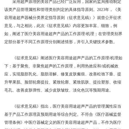
采用超声原理的美容产品已经广泛应用，国家药监局推动制定
该类产品管理属性和管理类别判定的具体指导原则。2023年，《美
容用途超声器械分类界定指导原则（征求意见稿）》就曾公开征求
意见，与之相比，此次《征求意见稿》内容更加丰富、细致，例
如，阐述了医疗美容用途超声产品的工作原理/机理；在管理类别界
定部分基于不同工作原理分别阐述情形，并引入关键技术参数。
《征求意见稿》阐述医疗美容用途超声产品的工作原理/机理如
下：基于聚焦、非聚焦超声的工作原理，利用热效应和/或机械效
应，实现脂肪乳化、脂肪溶解、修复皮肤瘢痕、改善松弛下垂、提
升苹果肌、脸部轮廓提拉、紧致轮廓、紧致肌肤、提拉塑形、收缩
毛孔、改善皮肤弹性、减少皮肤皱纹、淡化色沉等预期用途。
《征求意见稿》指出，医疗美容用途超声产品的管理属性应当
基于产品工作原理及预期用途等综合判定。不符合《医疗器械监督
管理条例》中医疗器械定义的医疗美容用途超声产品，不作为医疗