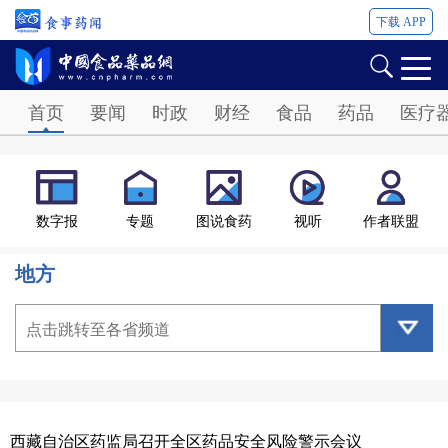
下载 APP
Password
首页
要闻
时政
财经
食品
药品
医疗
数字报
专题
图说食药
视听
作者联盟
地方
点击跳转至各省频道
西藏自治区药监局召开全区药品安全风险警示会议