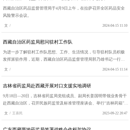
西藏自治区药品监督管理局于4月9日上午，在拉萨召开全区药品安全
风险警示会议。
文 /
2024-04-15 11:10
西藏自治区药监局慰问驻村工作队
为进一步了解驻村工作队思想、工作、生活情况，引导驻村队员积极
发挥派驻作用，近期，西藏自治区药品监督管理局郭乃雄书记一行深
入谢通门县卡嘎镇库热孜村驻村点进行慰问。
文 /
2024-04-15 11:14
吉林省药监局赴西藏开展对口支援实地调研
9月18日—20日，吉林省药监局党组成员、副局长姜国明带领业务骨干
赴西藏自治区，召开民族药监管及标准管理座谈会、举行“吉林药箱”捐
赠仪式、开展药品监管业务培训工作。
文 /
王喜民
2023-09-22 20:47
广东西藏两地药监局签署战略合作框架协议