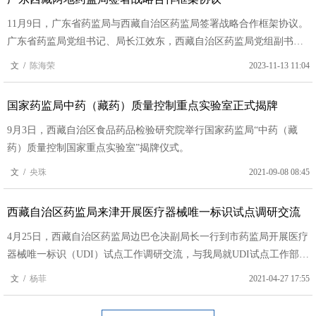
11月9日，广东省药监局与西藏自治区药监局签署战略合作框架协议。
广东省药监局党组书记、局长江效东，西藏自治区药监局党组副书
记、局长苏东辉出席签约仪式。
文 /
陈海荣
2023-11-13 11:04
国家药监局中药（藏药）质量控制重点实验室正式揭牌
9月3日，西藏自治区食品药品检验研究院举行国家药监局“中药（藏
药）质量控制国家重点实验室”揭牌仪式。
文 /
央珠
2021-09-08 08:45
西藏自治区药监局来津开展医疗器械唯一标识试点调研交流
4月25日，西藏自治区药监局边巴仓决副局长一行到市药监局开展医疗
器械唯一标识（UDI）试点工作调研交流，与我局就UDI试点工作部
署、进展与经验进行交流，对生产经营企业和使用单位的UDI试点开展
文 /
杨菲
2021-04-27 17:55
情况进行了解，并实地参观了天津市胸科医院和赛宁公司的现场管理
情况。