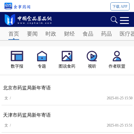
下载 APP
Password
首页
要闻
时政
财经
食品
药品
医疗
数字报
专题
图说食药
视听
作者联盟
北京市药监局新年寄语
文 /
2025-01-25 15:50
天津市药监局新年寄语
文 /
2025-01-25 15:51