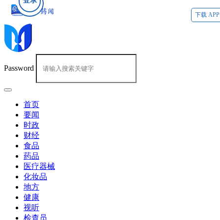
登录
下载 APP
Password
首页
要闻
时政
财经
食品
药品
医疗器械
化妆品
地方
健康
视听
检查员