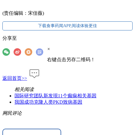
(责任编辑：宋佳薇)
下载食事药闻APP,阅读体验更佳
分享至
×
右键点击另存二维码！
返回首页>>
相关阅读
国际研究团队新发现11个癫痫相关基因
我国成功克隆人类PKD致病基因
网民评论