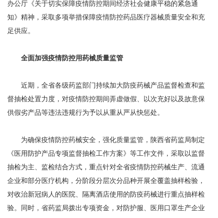
办公厅《关于切实保障疫情防控期间经济社会健康平稳的紧急通
知》精神，采取多项举措保障疫情防控药品医疗器械质量安全和充
足供应。
全面加强疫情防控用药械质量监管
近期，全省各级药监部门持续加大防疫药械产品监督检查和监
督抽检处置力度，对疫情防控期间弄虚做假、以次充好以及故意保
供假劣产品等违法违规行为予以从重从严从快惩处。
为确保疫情防控药械安全，强化质量监管，陕西省药监局制定
《医用防护产品专项监督抽检工作方案》等工作文件，采取以监督
抽检为主、监检结合方式，重点针对全省疫情防控药械生产、流通
企业和部分医疗机构，分阶段分层次分品种开展全覆盖抽样检验，
对收治新冠病人的医院、隔离酒店使用的防疫药械进行重点抽样检
验。同时，省药监局拨出专项资金，对防护服、医用口罩生产企业