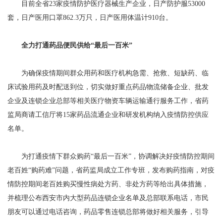
目前全省23家疫情防护医疗器械生产企业，日产防护服53000
套，日产医用口罩862.3万只，日产医用体温计910台。
全力打通药品便民供给“最后一百米”
为确保疫情期间群众用药和医疗机构急需、抢救、短缺药、临
床试验用药及时配送到位，切实做好重点药品物流储备企业、批发
企业及连锁企业总部等相关医疗物资车辆运输通行服务工作，省药
监局商请工信厅将15家药品流通企业和研发机构纳入疫情防控供应
名单。
为打通疫情下群众购药“最后一百米”，协调解决好疫情防控期间
老百姓“购药难”问题，省药监局成立工作专班，发布购药指南，对疫
情防控期间老百姓购买慢性病处方药、非处方药等给出具体措施，
并梳理公布西安市内大型药品连锁企业名单及总部联系电话，市民
朋友可以通过电话咨询，药品零售连锁总部将做好相关服务，引导