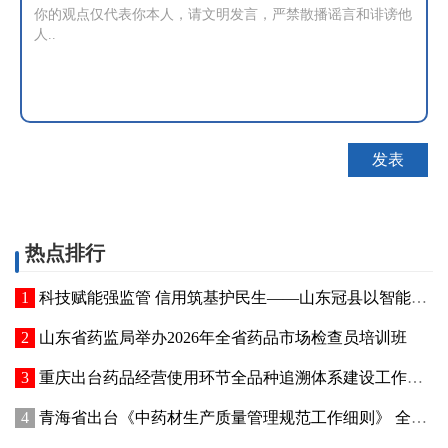
热点排行
科技赋能强监管 信用筑基护民生——山东冠县以智能管控提质“两定机构”医保服务能力
山东省药监局举办2026年全省药品市场检查员培训班
重庆出台药品经营使用环节全品种追溯体系建设工作方案
青海省出台《中药材生产质量管理规范工作细则》 全面强化中药材质量源头管控