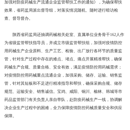
加强对防疫药械生产流通企业监管帮扶工作的通知》，为确保帮扶
效果，省药监局派出督导组，对落实情况随机、随时进行暗访检
查、督导督办。
陕西省药监局还抽调药械相关处室、直属单位业务骨干162人作
为省级监管帮扶指导员，并成立市级监管帮扶组，加强对疫情防控
用药械生产企业原料、生产工艺、检验、出厂放行各环节的质量监
管，针对生产过程中存在的难点、堵点、痛点开展精准帮扶，确保
药械生产合规、质量合格、安全有效，满足疫情防控用药械需求；
对疫情防控用药械重点流通企业，加强采购、储存、运输、销售监
管，针对其短板和不足进行精准指导和帮扶，确保采购合规、储存
规范、运输安全、销售诚信。宝鸡、咸阳、铜川、榆林、韩城等市
药品监管部门有关负责人亲自带队，赴防疫药械生产一线，协调解
决企业生产过程中的困难，全力保障疫情防控药械质量安全和供应
保障。