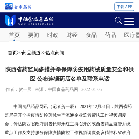
下载 APP
Password
首页
要闻
时政
财经
食品
药品
医疗
首页
>>
药品频道
>>
热点药闻
陕西省药监局多措并举保障防疫用药械质量安全和供
应 公布连锁药店名单及联系电话
作者：贺一辰
来源：中国食品药品网
2022-01-05
中国食品药品网讯（记者贺一辰） 2021年12月31日，陕西省药
监局召开全省疫情防控药械生产流通企业监管帮扶工作视频调度
会，传达陕西省政府副省长郭永红主持召开的陕西省药品监管系统
重点工作及支持服务保障疫情防控工作视频调度会议精神和省政府