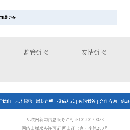
加载更多
监管链接
友情链接
于我们
人才招聘
版权声明
投稿方式
你问我答
合作咨询
信息
互联网新闻信息服务许可证10120170033
网络出版服务许可证 网出证（京）字第280号