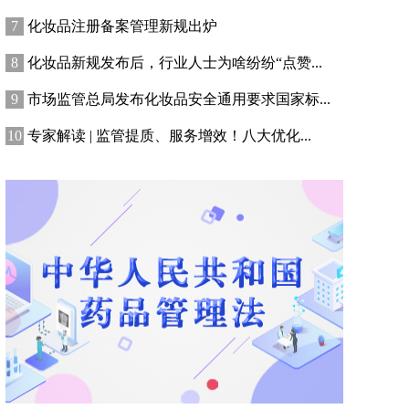
化妆品注册备案管理新规出炉
化妆品新规发布后，行业人士为啥纷纷“点赞...
市场监管总局发布化妆品安全通用要求国家标...
专家解读 | 监管提质、服务增效！八大优化...