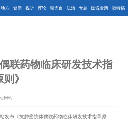
地方
健康
视听
评论
曝光台
法治
专题
图说食药
微特稿
体偶联药物临床研发技术指
原则》
心网站
站发布《抗肿瘤抗体偶联药物临床研发技术指导原