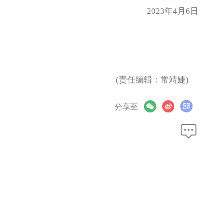
2023年4月6日
(责任编辑：常靖婕)
分享至