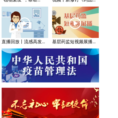
直播回放丨流感高发...
基层药监短视频展播...