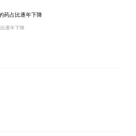
种病的药占比逐年下降
0种病的药占比逐年下降