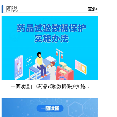
图说
更多>
一图读懂 | 《药品试验数据保护实施...