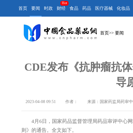
Hot
首页
要闻
时政
财经
食品
药品
医疗器械
化妆品
首页
>>
要闻
CDE发布《抗肿瘤抗
导
2023-04-08 09:51
作者：
来源：国家药监局药审中
4月6日，国家药品监督管理局药品审评中心网
则》的通告。全文如下。