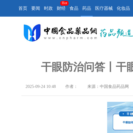
Hot
首页
要闻
时政
财经
食品
药品
医疗器械
化妆品
干眼防治问答丨干
2025-09-24 10:48
作者：
来源：中国食品药品网