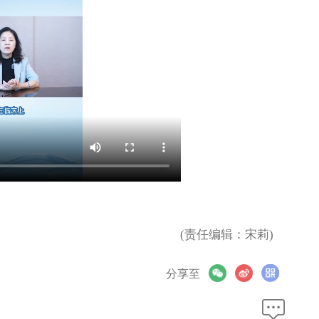
(责任编辑：宋莉)
分享至