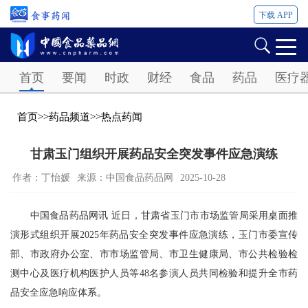
下载 APP
Password
首页
要闻
时政
财经
食品
药品
医疗
首页
>>
药品频道
>>
热点药闻
甘肃玉门组织开展药品安全突发事件应急演练
作者：丁怡媛
来源：中国食品药品网
2025-10-28
中国食品药品网讯 近日，甘肃省玉门市市场监管局采用桌面推
演形式组织开展2025年药品安全突发事件应急演练，玉门市委宣传
部、市政府办公室、市市场监管局、市卫生健康局、市公共检验检
测中心及医疗机构医护人员等48名参演人员共同检验和提升全市药
品安全应急响应体系。