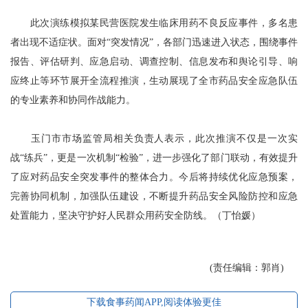
此次演练模拟某民营医院发生临床用药不良反应事件，多名患
者出现不适症状。面对“突发情况”，各部门迅速进入状态，围绕事件
报告、评估研判、应急启动、调查控制、信息发布和舆论引导、响
应终止等环节展开全流程推演，生动展现了全市药品安全应急队伍
的专业素养和协同作战能力。
玉门市市场监管局相关负责人表示，此次推演不仅是一次实
战“练兵”，更是一次机制“检验”，进一步强化了部门联动，有效提升
了应对药品安全突发事件的整体合力。今后将持续优化应急预案，
完善协同机制，加强队伍建设，不断提升药品安全风险防控和应急
处置能力，坚决守护好人民群众用药安全防线。（丁怡媛）
(责任编辑：郭肖)
下载食事药闻APP,阅读体验更佳