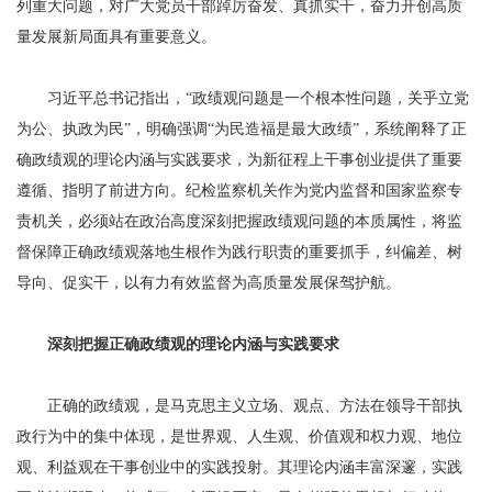
列重大问题，对广大党员干部踔厉奋发、真抓实干，奋力开创高质
量发展新局面具有重要意义。
习近平总书记指出，“政绩观问题是一个根本性问题，关乎立党
为公、执政为民”，明确强调“为民造福是最大政绩”，系统阐释了正
确政绩观的理论内涵与实践要求，为新征程上干事创业提供了重要
遵循、指明了前进方向。纪检监察机关作为党内监督和国家监察专
责机关，必须站在政治高度深刻把握政绩观问题的本质属性，将监
督保障正确政绩观落地生根作为践行职责的重要抓手，纠偏差、树
导向、促实干，以有力有效监督为高质量发展保驾护航。
深刻把握正确政绩观的理论内涵与实践要求
正确的政绩观，是马克思主义立场、观点、方法在领导干部执
政行为中的集中体现，是世界观、人生观、价值观和权力观、地位
观、利益观在干事创业中的实践投射。其理论内涵丰富深邃，实践