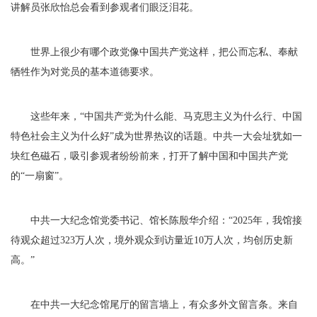
讲解员张欣怡总会看到参观者们眼泛泪花。
世界上很少有哪个政党像中国共产党这样，把公而忘私、奉献
牺牲作为对党员的基本道德要求。
这些年来，“中国共产党为什么能、马克思主义为什么行、中国
特色社会主义为什么好”成为世界热议的话题。中共一大会址犹如一
块红色磁石，吸引参观者纷纷前来，打开了解中国和中国共产党
的“一扇窗”。
中共一大纪念馆党委书记、馆长陈殷华介绍：“2025年，我馆接
待观众超过323万人次，境外观众到访量近10万人次，均创历史新
高。”
在中共一大纪念馆尾厅的留言墙上，有众多外文留言条。来自