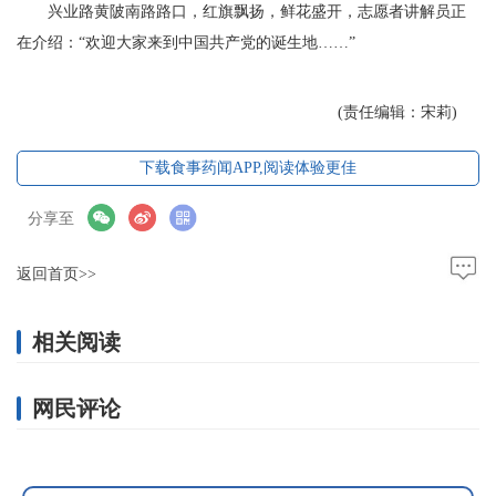
兴业路黄陂南路路口，红旗飘扬，鲜花盛开，志愿者讲解员正
在介绍：“欢迎大家来到中国共产党的诞生地……”
(责任编辑：宋莉)
下载食事药闻APP,阅读体验更佳
分享至
返回首页>>
相关阅读
网民评论