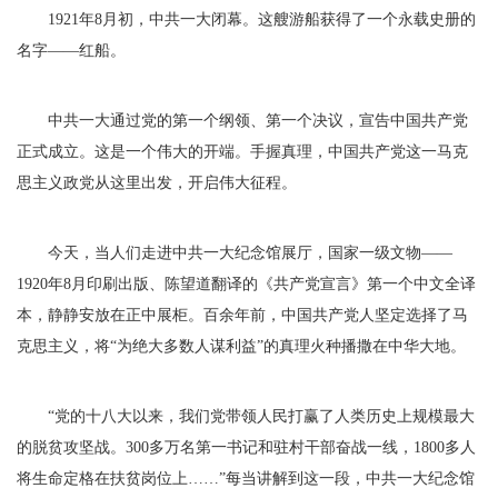
1921年8月初，中共一大闭幕。这艘游船获得了一个永载史册的
名字——红船。
中共一大通过党的第一个纲领、第一个决议，宣告中国共产党
正式成立。这是一个伟大的开端。手握真理，中国共产党这一马克
思主义政党从这里出发，开启伟大征程。
今天，当人们走进中共一大纪念馆展厅，国家一级文物——
1920年8月印刷出版、陈望道翻译的《共产党宣言》第一个中文全译
本，静静安放在正中展柜。百余年前，中国共产党人坚定选择了马
克思主义，将“为绝大多数人谋利益”的真理火种播撒在中华大地。
“党的十八大以来，我们党带领人民打赢了人类历史上规模最大
的脱贫攻坚战。300多万名第一书记和驻村干部奋战一线，1800多人
将生命定格在扶贫岗位上……”每当讲解到这一段，中共一大纪念馆