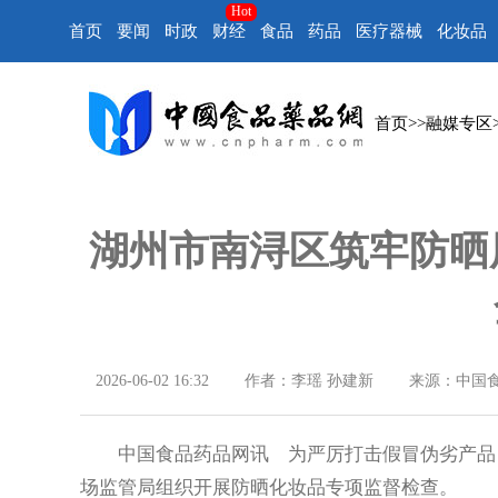
Hot
首页
要闻
时政
财经
食品
药品
医疗器械
化妆品
首页
>>
融媒专区
湖州市南浔区筑牢防晒
2026-06-02 16:32
作者：李瑶 孙建新
来源：中国
中国食品药品网讯 为严厉打击假冒伪劣产品，
场监管局组织开展防晒化妆品专项监督检查。