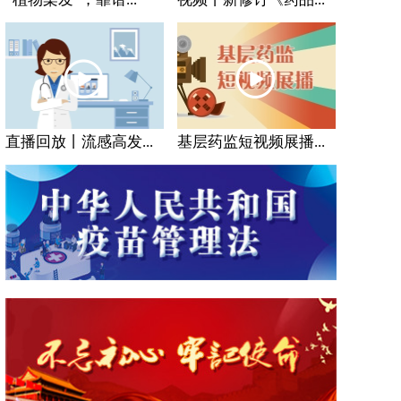
直播回放丨流感高发...
基层药监短视频展播...