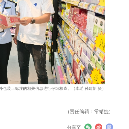
外包装上标注的相关信息进行仔细核查。（李瑶 孙建新 摄）
(责任编辑：常靖婕)
分享至