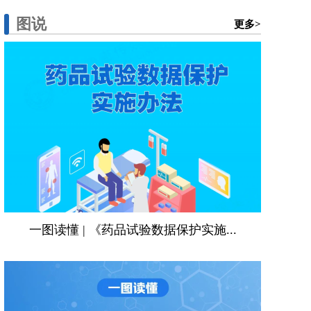
图说
更多>
一图读懂 | 《药品试验数据保护实施...