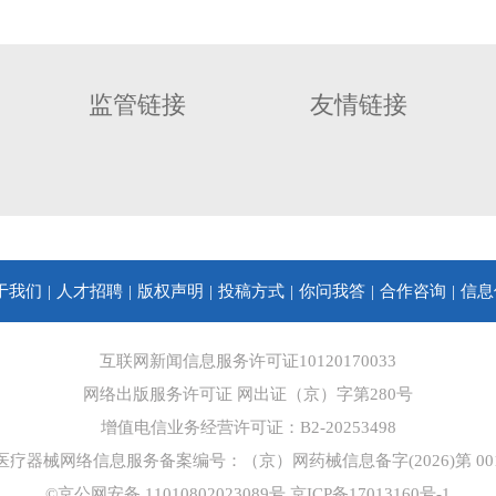
监管链接
友情链接
于我们
人才招聘
版权声明
投稿方式
你问我答
合作咨询
信息
互联网新闻信息服务许可证10120170033
网络出版服务许可证 网出证（京）字第280号
增值电信业务经营许可证：B2-20253498
医疗器械网络信息服务备案编号：（京）网药械信息备字(2026)第 001
©京公网安备 11010802023089号
京ICP备17013160号-1