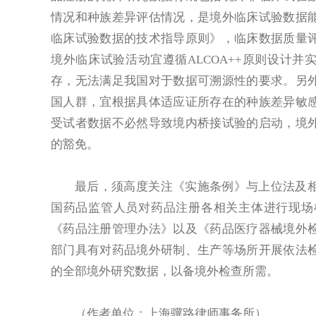
情况和种族差异评估情况，是境外临床试验数据
临床试验数据的技术指导原则》，临床数据质量
境外临床试验活动宜遵循ALCOA++原则设计并
存，无法满足我国对于数据可溯源性的要求。另
国人群，宜根据具体适应证所存在的种族差异敏
受试者数据不必然导致境内桥接试验的启动，境
的豁免。
最后，须高度关注《实施条例》与上位法及
国药品监管人员对药品注册各相关主体进行现场
《药品注册管理办法》以及《药品医疗器械境外
部门具有对药品境外研制、生产等场所开展依法
的全部境外研究数据，以备境外检查所需。
（作者单位：上海骥路律师事务所）