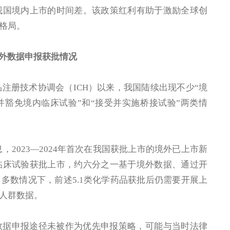
我国境内上市的时间差。该政策红利有助于激励全球创
格局。
外数据申报获批情况
品注册技术协调会（ICH）以来，我国陆续出现不少“境
并豁免境内临床试验”和“接受并实施桥接试验”两类情
信息，2023—2024年首次在我国获批上市的境外已上市新
临床试验获批上市，约六分之一基于境外数据、通过开
多数情况下，前述5.1类化学药品获批后仍需要开展上
人群数据。
数据申报途径未被作为优先申报策略，可能与当时法律