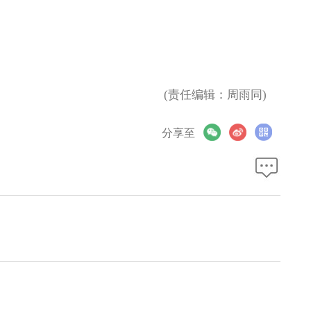
(责任编辑：周雨同)
分享至