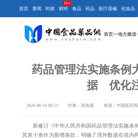
Hot
首页
要闻
时政
财经
食品
药品
医疗器械
化妆品
首页
>>
地方频道
药品管理法实施条例
据 优化
2026-06-10 08:53
作者：张旭晟
来源：中国医药报
新修订《中华人民共和国药品管理法实施条例
其第十条作为新增条款，明确了境外数据在境内