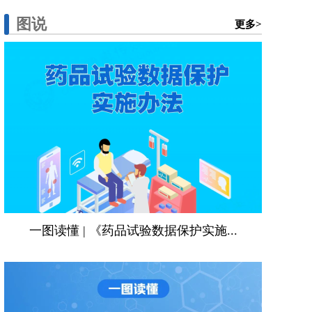
图说
更多>
一图读懂 | 《药品试验数据保护实施...