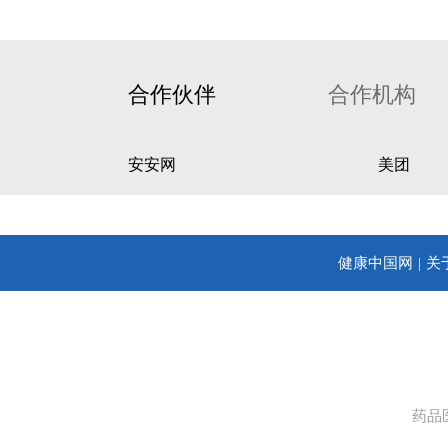
合作伙伴
合作机构
安安网
美团
健康中国网
关
药品