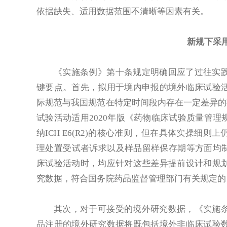
依据缺失、适用数据范围不清晰等因素有关。
新规下采
《实施条例》第十条规定明确回应了过往实
键要点。首先，拟用于境内申报的境外临床试验
际规范与我国规范在特定时间段内存在一定差异的事
试验活动适用2020年版《药物临床试验质量管理规
纳ICH E6(R2)的核心准则，但在具体实操细则
理处置受试者诉求以及样品留样保存期等方面均制定了
床试验活动时，均应针对这些差异提前设计和规
究数据，符合国务院药品监督管理部门有关规定的
其次，对于可接受的境外研究数据，《实施
品注册的境外研究数据将既包括境外非临床试验