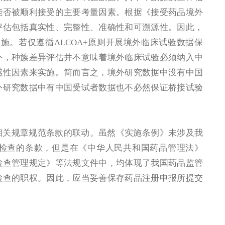
能否被顺利接受的主要考量因素。根据《接受药品境外
评估包括真实性、完整性、准确性和可溯源性。因此，
实施。若仅遵循ALCOA+原则开展境外临床试验数据保
外，种族差异评估并不意味着境外临床试验必须纳入中
感性因素来实施。简而言之，境外研究数据中没有中国
外研究数据中有中国受试者数据也不必然保证桥接试验
相关规章规范条款的联动。虽然《实施条例》未涉及我
检查的条款，但是在《中华人民共和国药品管理法》
检查管理规定》等法规文件中，均体现了我国药品监管
检查的职权。因此，应当妥善保存药品注册申报所提交