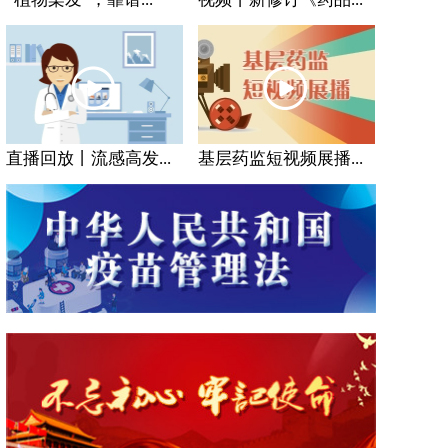
直播回放丨流感高发...
基层药监短视频展播...