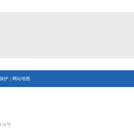
保护
网站地图
16号