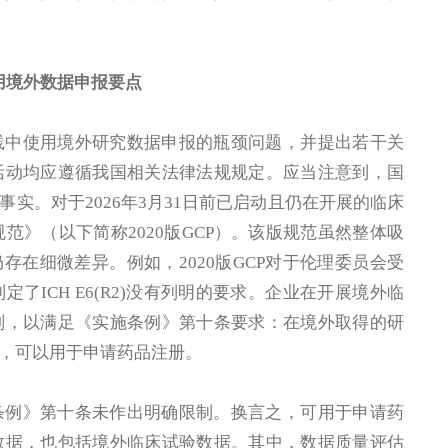
用境外数据申报要点
践中使用境外研究数据申报的瓶颈问题，并提出若干关
活动均应遵循我国相关法律法规规定。应当注意到，国
实。对于2026年3月31日前已启动且仍在开展的临床
范》（以下简称2020版GCP）。该版规范虽然整体吸
上仍存在细微差异。例如，2020版GCP对于伦理委员会受
ICH E6(R2)没有列明的要求。企业在开展境外临
划，以满足《实施条例》第十条要求：在境外取得的研
，可以用于申请药品注册。
条例》第十条未作出明确限制。换言之，可用于申请药
数据，也包括境外临床试验数据。其中，数据质量评估