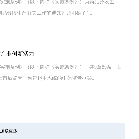
法实施条例》（以下简称《实施条例》）为药品分段生
品分段生产有关工作的通知》则明确了“...
发产业创新活力
法实施条例》（以下简称《实施条例》），共9章89条，其
市后监管，构建起更系统的中药监管框架...
加载更多