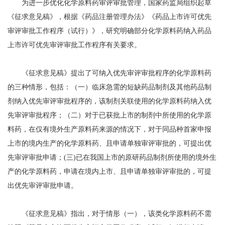
为进一步优化化学原料药审评审批管理，国家药监局组织起草
《征求意见稿》，根据《药品注册管理办法》《药品上市许可优先
审评审批工作程序（试行）》，研究明确部分化学原料药纳入药品
上市许可优先审评审批工作程序有关要求。
《征求意见稿》提出了可纳入优先审评审批程序的化学原料药
的三种情形，包括：（一）临床急需的短缺药品制剂及其他药品制
剂纳入优先审评审批程序的，该制剂关联使用的化学原料药纳入优
先审评审批程序；（二）对于已获批上市的制剂中所使用的化学原
料药，在仅有境外生产原料药来源的情况下，对于同品种首家申报
上市的境内生产的化学原料药、且申请单独审评审批的，可提出优
先审评审批申请；(三)已在我国上市的原研药品制剂所使用的境外生
产的化学原料药，申请在境内上市、且申请单独审评审批的，可提
出优先审评审批申请。
《征求意见稿》指出，对于情形（一），该类化学原料药不需