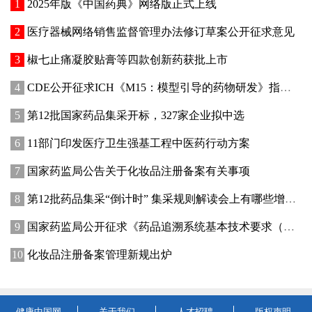
2025年版《中国药典》网络版正式上线
医疗器械网络销售监督管理办法修订草案公开征求意见
椒七止痛凝胶贴膏等四款创新药获批上市
CDE公开征求ICH《M15：模型引导的药物研发》指导原则实施建议和中文翻译稿意见
第12批国家药品集采开标，327家企业拟中选
11部门印发医疗卫生强基工程中医药行动方案
国家药监局公告关于化妆品注册备案有关事项
第12批药品集采“倒计时” 集采规则解读会上有哪些增量信息？
国家药监局公开征求《药品追溯系统基本技术要求（修订征求意见稿）》意见
化妆品注册备案管理新规出炉
健康中国网
关于我们
人才招聘
版权声明