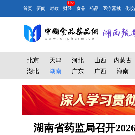
Hot
首页
要闻
时政
财经
食品
药品
医疗器械
化妆
北京
天津
河北
山西
内蒙古
湖北
湖南
广东
广西
海南
湖南省药监局召开20