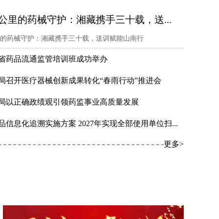
公里的药械守护：湘藏携手三十载，送...
的药械守护：湘藏携手三十载，送训赋能山南行
湖南省药品流通监管培训班成功举办
局召开医疗器械创新成果转化“春雨行动”推进会
局以正确政绩观引领药监事业高质量发展
信息化追溯实施方案 2027年实现全部使用单位扫...
更多>
湖南省药监局与新疆生产建设兵团药监局正式签订合作框架协议 共同推动药品监管事业协同进步