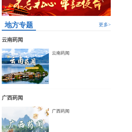
地方专题
更多>
云南药闻
云南药闻
广西药闻
广西药闻