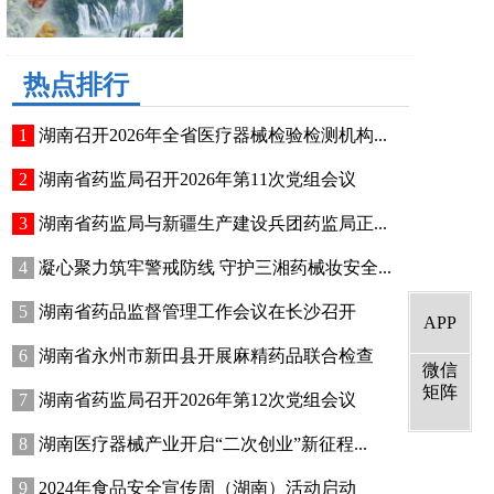
热点排行
湖南召开2026年全省医疗器械检验检测机构...
湖南省药监局召开2026年第11次党组会议
湖南省药监局与新疆生产建设兵团药监局正...
凝心聚力筑牢警戒防线 守护三湘药械妆安全...
湖南省药品监督管理工作会议在长沙召开
APP
湖南省永州市新田县开展麻精药品联合检查
微信
矩阵
湖南省药监局召开2026年第12次党组会议
湖南医疗器械产业开启“二次创业”新征程...
2024年食品安全宣传周（湖南）活动启动