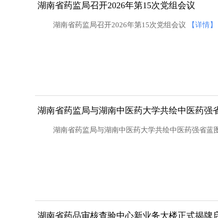
湖南省药监局召开2026年第15次党组会议
湖南省药监局召开2026年第15次党组会议
【详情】
湖南省药监局与湖南中医药大学共绘中医药强
湖南省药监局与湖南中医药大学共绘中医药强省蓝
最美药师”活动纪实
江西省开展寻找身边最美药师活
湖南省药品审核查验中心新业务大楼正式揭牌