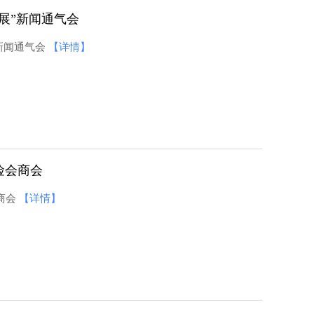
展”新闻通气会
新闻通气会
【详情】
险会商会
商会
【详情】