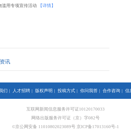
物滥用专项宣传活动
【详情】
资讯
我们
人才招聘
版权声明
投稿方式
你问我答
合作咨询
信
互联网新闻信息服务许可证10120170033
网络出版服务许可证（京）字082号
©京公网安备 11010802023089号
京ICP备17013160号-1