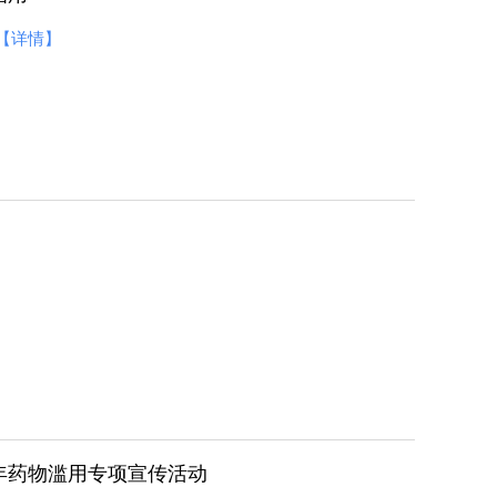
【详情】
年药物滥用专项宣传活动