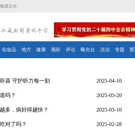
集团主办
化妆品
地方
健康
视听
评论
曝光台
法治
专题
图
听器 守护听力每一刻
2025-04-10
道吗？
2025-03-20
越多，病好得越快？
2025-03-10
吃对了吗？
2025-02-28