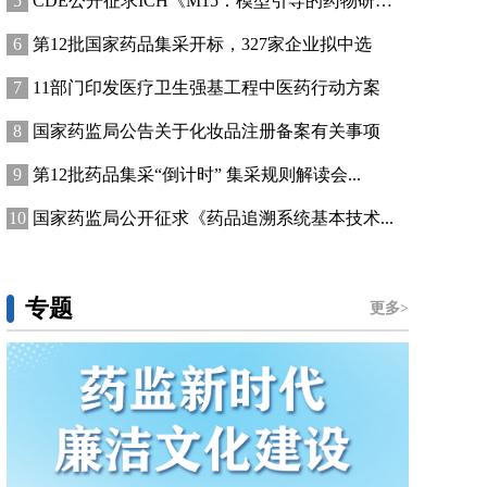
CDE公开征求ICH《M15：模型引导的药物研发...
第12批国家药品集采开标，327家企业拟中选
11部门印发医疗卫生强基工程中医药行动方案
国家药监局公告关于化妆品注册备案有关事项
第12批药品集采“倒计时” 集采规则解读会...
国家药监局公开征求《药品追溯系统基本技术...
专题
更多>