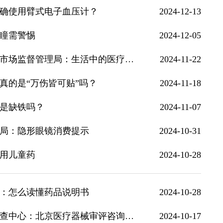
确使用臂式电子血压计？
2024-12-13
瞳需警惕
2024-12-05
基层药监短视频展播｜宁夏回族自治区银川市市场监督管理局：生活中的医疗器械有哪些？
2024-11-22
真的是“万伤皆可贴”吗？
2024-11-18
是缺铁吗？
2024-11-07
局：隐形眼镜消费提示
2024-10-31
用儿童药
2024-10-28
：怎么读懂药品说明书
2024-10-28
基层药监短视频展播｜北京市医疗器械审评检查中心：北京医疗器械审评咨询和预约系统引领服务企业新行风
2024-10-17