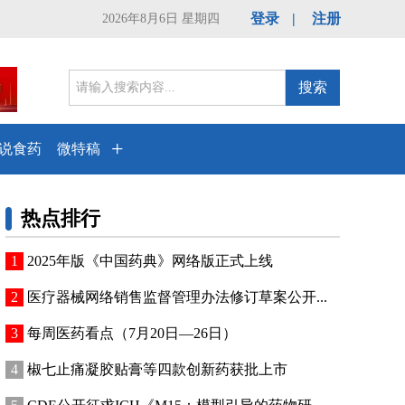
登录
|
注册
2026年8月6日 星期四
搜索
+
说食药
微特稿
热点排行
2025年版《中国药典》网络版正式上线
医疗器械网络销售监督管理办法修订草案公开...
每周医药看点（7月20日—26日）
椒七止痛凝胶贴膏等四款创新药获批上市