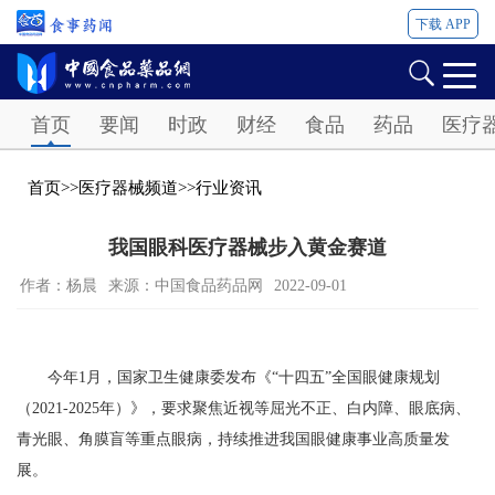
下载 APP
Password
首页
要闻
时政
财经
食品
药品
医疗
首页
>>
医疗器械频道
>>
行业资讯
我国眼科医疗器械步入黄金赛道
作者：杨晨
来源：​中国食品药品网
2022-09-01
今年1月，国家卫生健康委发布《“十四五”全国眼健康规划
（2021-2025年）》，要求聚焦近视等屈光不正、白内障、眼底病、
青光眼、角膜盲等重点眼病，持续推进我国眼健康事业高质量发
展。