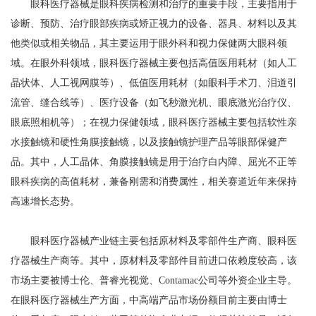
眼科医疗器械是眼科疾病检测和治疗的重要手段，主要指用于
诊断、预防、治疗眼部疾病或矫正视力的设备、器具、材料以及其
他类似或相关物品，其主要运用于眼外科和视力保健两大眼科领
域。在眼外科领域，眼科医疗器械主要包括高值医用耗材（如人工
晶状体、人工视网膜等）、低值医用耗材（如眼科手术刀、泪道引
流管、缝合线等）、医疗设备（如飞秒激光机、眼底激光治疗仪、
眼底照相机等）；在视力保健领域，眼科医疗器械主要包括软性亲
水接触镜和硬性角膜接触镜，以及接触镜护理产品等眼部保健产
品。其中，人工晶体、角膜接触镜是用于治疗白内障、屈光不正等
眼科疾病的高值耗材，兼备刚需和消费属性，相关赛道近年来保持
高速增长态势。
眼科医疗器械产业链主要包括原材料及零部件生产商、眼科医
疗器械生产商等。其中，原材料及零部件目前进口依赖度较高，该
市场主要被博士伦、普睿光视觉、Contamac公司等外资企业主导。
在眼科医疗器械生产方面，中高端产品市场份额目前主要由博士