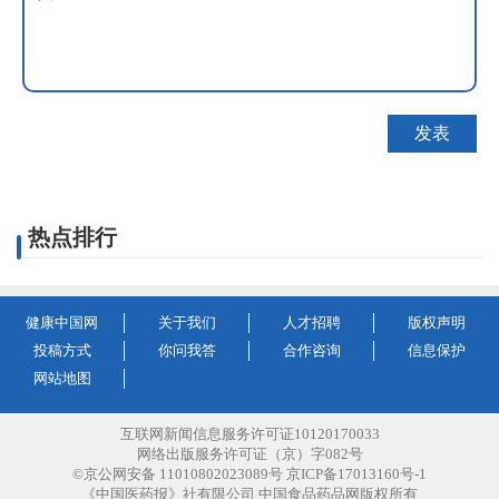
热点排行
健康中国网
关于我们
人才招聘
版权声明
投稿方式
你问我答
合作咨询
信息保护
网站地图
互联网新闻信息服务许可证10120170033
网络出版服务许可证（京）字082号
©京公网安备 11010802023089号 京ICP备17013160号-1
《中国医药报》社有限公司 中国食品药品网版权所有