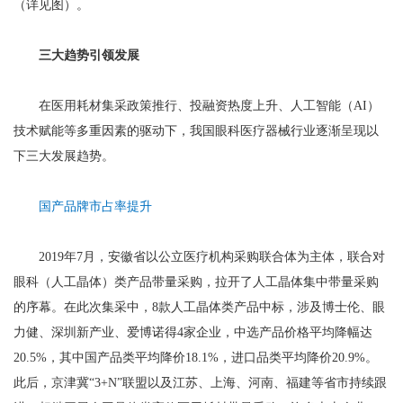
（详见图）。
三大趋势引领发展
在医用耗材集采政策推行、投融资热度上升、人工智能（AI）
技术赋能等多重因素的驱动下，我国眼科医疗器械行业逐渐呈现以
下三大发展趋势。
国产品牌市占率提升
2019年7月，安徽省以公立医疗机构采购联合体为主体，联合对
眼科（人工晶体）类产品带量采购，拉开了人工晶体集中带量采购
的序幕。在此次集采中，8款人工晶体类产品中标，涉及博士伦、眼
力健、深圳新产业、爱博诺得4家企业，中选产品价格平均降幅达
20.5%，其中国产品类平均降价18.1%，进口品类平均降价20.9%。
此后，京津冀“3+N”联盟以及江苏、上海、河南、福建等省市持续跟