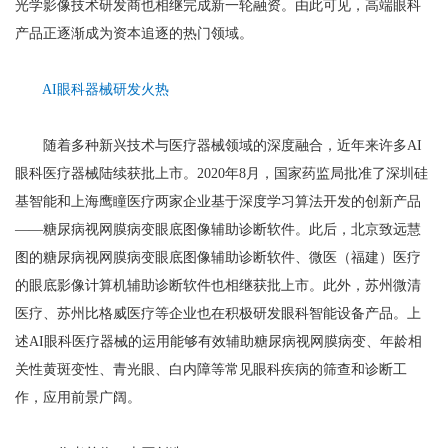
光学影像技术研发商也相继完成新一轮融资。由此可见，高端眼科
产品正逐渐成为资本追逐的热门领域。
AI眼科器械研发火热
随着多种新兴技术与医疗器械领域的深度融合，近年来许多AI
眼科医疗器械陆续获批上市。2020年8月，国家药监局批准了深圳硅
基智能和上海鹰瞳医疗两家企业基于深度学习算法开发的创新产品
——糖尿病视网膜病变眼底图像辅助诊断软件。此后，北京致远慧
图的糖尿病视网膜病变眼底图像辅助诊断软件、微医（福建）医疗
的眼底影像计算机辅助诊断软件也相继获批上市。此外，苏州微清
医疗、苏州比格威医疗等企业也在积极研发眼科智能设备产品。上
述AI眼科医疗器械的运用能够有效辅助糖尿病视网膜病变、年龄相
关性黄斑变性、青光眼、白内障等常见眼科疾病的筛查和诊断工
作，应用前景广阔。