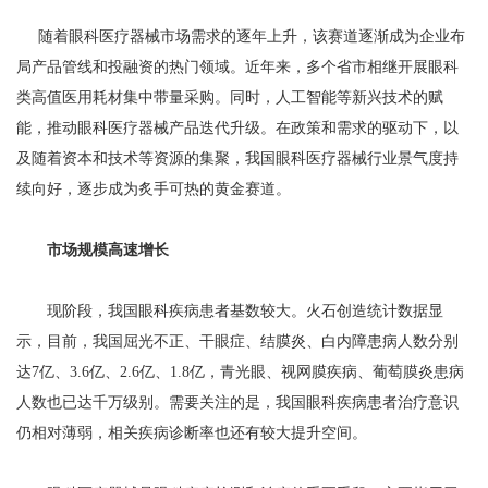
随着眼科医疗器械市场需求的逐年上升，该赛道逐渐成为企业布
局产品管线和投融资的热门领域。近年来，多个省市相继开展眼科
类高值医用耗材集中带量采购。同时，人工智能等新兴技术的赋
能，推动眼科医疗器械产品迭代升级。在政策和需求的驱动下，以
及随着资本和技术等资源的集聚，我国眼科医疗器械行业景气度持
续向好，逐步成为炙手可热的黄金赛道。
市场规模高速增长
现阶段，我国眼科疾病患者基数较大。火石创造统计数据显
示，目前，我国屈光不正、干眼症、结膜炎、白内障患病人数分别
达7亿、3.6亿、2.6亿、1.8亿，青光眼、视网膜疾病、葡萄膜炎患病
人数也已达千万级别。需要关注的是，我国眼科疾病患者治疗意识
仍相对薄弱，相关疾病诊断率也还有较大提升空间。