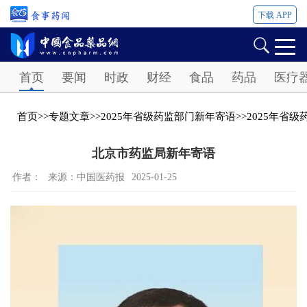
下载 APP
Password
首页
要闻
时政
财经
食品
药品
医疗
首页
>>
专题文章
>>
2025年省级药监部门新年寄语
>>
2025年省
北京市药监局新年寄语
作者：
来源：中国医药报
2025-01-25