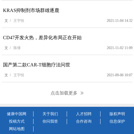
KRAS抑制剂市场群雄逐鹿
文 /
王宇恒
2021-11-04 14:32
CD47开发火热，差异化布局正在开始
文 /
陈倩
2021-11-02 11:09
国产第二款CAR-T细胞疗法问世
文 /
王宇恒
2021-09-06 10:07
点击加载更多
健康中国网
关于我们
人才招聘
版权声明
投稿方式
你问我答
合作咨询
信息保护
网站地图