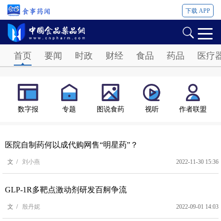
下载 APP
Password
首页
要闻
时政
财经
食品
药品
医疗
数字报
专题
图说食药
视听
作者联盟
医院自制药何以成代购网售“明星药”？
文 /
刘小燕
2022-11-30 15:36
GLP-1R多靶点激动剂研发百舸争流
文 /
殷丹妮
2022-09-01 14:03