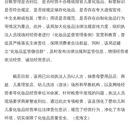
台账管理是否到位、是否经营不合格或假冒儿童化妆品、标签标识
是否符合规定、是否按规定储存化妆品、是否存在夸大虚假宣传、
中文名称或包装（警示）用语是否规范、是否存在自制化妆品行为
等情况为重点。此外，该局加大化妆品法律法规宣传力度，组织执
法人员现场对经营者进行《化妆品监督管理条例》宣贯和教育，督
促其严格落实主体责任，保障消费者合法权益。同时，该局还建
立“化妆品监管微信群”，及时发布法律法规和监管信息，增强经营者
依法经营、诚信经营意识。
截至目前，该局已出动执法人员62人次，抽查母婴用品店、商
超、儿童理发店、幼儿洗浴（游泳）场所和早教机构，以及网络经
营者等化妆品经营单位30余家。针对检查中发现的问题，执法人员
现场要求商家整改到位。通过此次专项检查，该县强化了婴幼儿和
儿童化妆品经营单位法律责任意识，规范了经营行为，净化了市场
环境，切实保障了化妆品质量安全。（党海文）