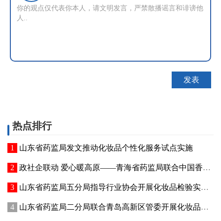
热点排行
山东省药监局发文推动化妆品个性化服务试点实施
政社企联动 爱心暖高原——青海省药监局联合中国香料香精化妆品工业协会开展公益捐赠活动
山东省药监局五分局指导行业协会开展化妆品检验实操专项培训
山东省药监局二分局联合青岛高新区管委开展化妆品新原料注册备案赋能专题交流活动