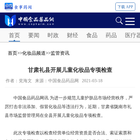
下载 APP
Password
首页
要闻
时政
财经
食品
药品
医疗
首页
>>
化妆品频道
>>
监管资讯
甘肃礼县开展儿童化妆品专项检查
作者：党海文
来源：中国食品药品网
2021-03-18
中国食品药品网讯 为进一步规范儿童护肤品市场经营秩序，严
厉打击非法添加、假冒化妆品等违法行为，近期，甘肃省陇南市礼
县市场监督管理局在全县开展儿童化妆品专项检查。
此次专项检查以检查经营单位经营资质是否合法、索证索票和