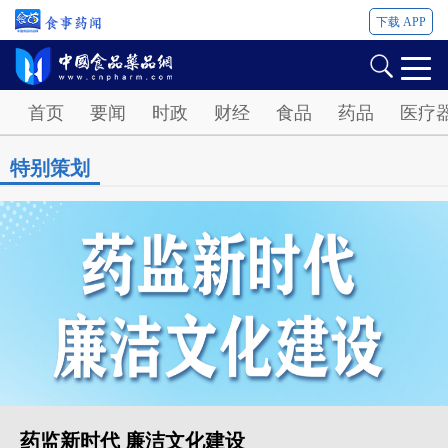
下载 APP
Password
首页
要闻
时政
财经
食品
药品
医疗
特别策划
药监新时代 廉洁文化建设