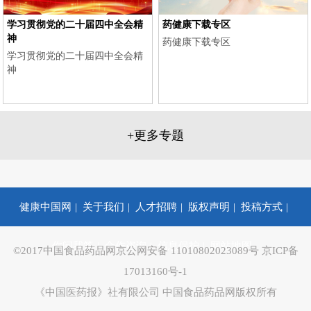
学习贯彻党的二十届四中全会精
药健康下载专区
神
药健康下载专区
学习贯彻党的二十届四中全会精
神
+更多专题
2025年“药品安全宣传周”
2025年省级药监部门新年寄语
健康中国网
关于我们
人才招聘
版权声明
投稿方式
2025年省级药监部门新年寄语
你问我答
合作咨询
信息保护
网站地图
©2017中国食品药品网京公网安备 11010802023089号 京ICP备
17013160号-1
《中国医药报》社有限公司 中国食品药品网版权所有