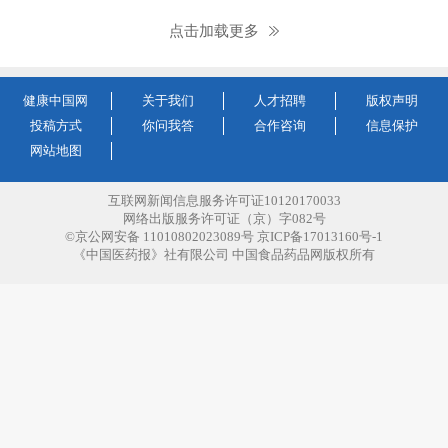
点击加载更多
健康中国网
关于我们
人才招聘
版权声明
投稿方式
你问我答
合作咨询
信息保护
网站地图
互联网新闻信息服务许可证10120170033
网络出版服务许可证（京）字082号
©京公网安备 11010802023089号 京ICP备17013160号-1
《中国医药报》社有限公司 中国食品药品网版权所有