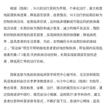
根据《指南》，SLE的治疗原则为早期、个体化治疗，最大程度
地延缓疾病进展，降低器官损害，改善预后。SLE治疗的短期目标为
控制疾病活动、改善临床症状，达到临床缓解或可能达到的疾病最
低活动度；长期目标为预防和减少复发，减少药物不良反应，预防
和控制疾病所致的器官损害，实现病情长期持续缓解，降低病死
率，提高患者的生活质量。为此，在明确区分长短期目标的基础
上，“双达标”理念可帮助狼疮患者更好地控制疾病，即短期内实现低
激素剂量≤7.5毫克/天的疾病活动控制，长期实现延缓器官损伤进
展，降低死亡率的治疗目标。
国家皮肤与免疫疾病临床医学研究中心秘书长、北京协和医院
风湿免疫科副主任李梦涛教授表示，SLE中心将以《指南》为指导，
整合筛查、系统检查、诊断、治疗、随访的规范化SLE诊疗流程，通
过指南巡讲中国行、规范诊治小视频、远程医疗/多学科协作、建立
患者社群和科普讲座等形式，不断扩面下沉，形成中心网络，提高