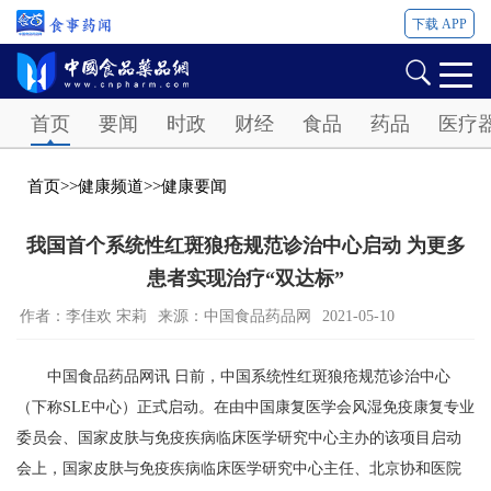
下载 APP
Password
首页
要闻
时政
财经
食品
药品
医疗
首页
>>
健康频道
>>
健康要闻
我国首个系统性红斑狼疮规范诊治中心启动 为更多
患者实现治疗“双达标”
作者：李佳欢 宋莉
来源：中国食品药品网
2021-05-10
中国食品药品网讯 日前，中国系统性红斑狼疮规范诊治中心
（下称SLE中心）正式启动。在由中国康复医学会风湿免疫康复专业
委员会、国家皮肤与免疫疾病临床医学研究中心主办的该项目启动
会上，国家皮肤与免疫疾病临床医学研究中心主任、北京协和医院