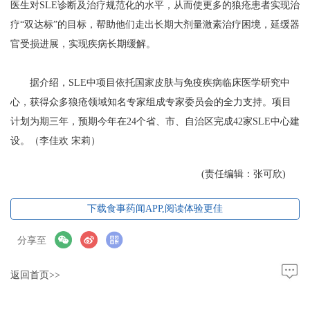
医生对SLE诊断及治疗规范化的水平，从而使更多的狼疮患者实现治
疗“双达标”的目标，帮助他们走出长期大剂量激素治疗困境，延缓器
官受损进展，实现疾病长期缓解。
据介绍，SLE中项目依托国家皮肤与免疫疾病临床医学研究中
心，获得众多狼疮领域知名专家组成专家委员会的全力支持。项目
计划为期三年，预期今年在24个省、市、自治区完成42家SLE中心建
设。（李佳欢 宋莉）
(责任编辑：张可欣)
下载食事药闻APP,阅读体验更佳
分享至
返回首页>>